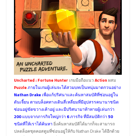
Uncharted : Fortune Hunter
เกมมือถือแนว
Action
ผสม
Puzzle
ภายในเกมผู้เล่นจะได้สวมบทเป็นหนุ่มมาดกวนอย่าง
Nathan Drake
เพื่อแก้ปริศนาและค้นหาสมบัติที่ซ่อนอยู่ใน
ดันเจี้ยน ตามบล็อคทางเดินสี่เหลี่ยมที่มีอุปสรรคนานาชนิด
ซ่อนอยู่ขัดขวางเค้าอยู่ และมีปริศนามาท้าทายผู้เล่นกว่า
200
แบบจากภารกิจใหญ่กว่า
6
ภารกิจ ที่มีสมบัติกว่า
50
ชนิดที่ให้เราได้ค้นหา
ยิ่งค้นหาสมบัติได้มากก็จะสามารถ
ปลดล็อคชุดคอสตูมที่ซ่อนอยู่ให้กับ Nathan Drake ได้อีกด้วย