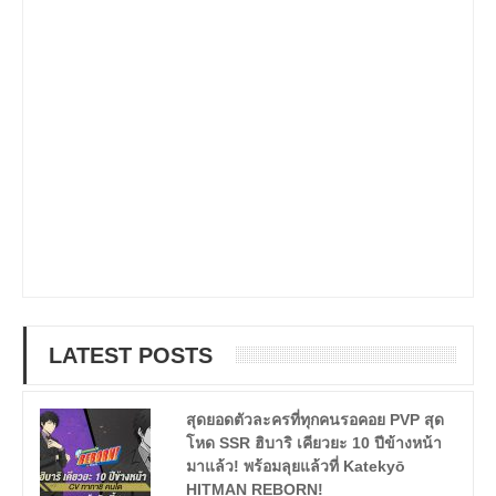
LATEST POSTS
สุดยอดตัวละครที่ทุกคนรอคอย PVP สุด
โหด SSR ฮิบาริ เคียวยะ 10 ปีข้างหน้า
มาแล้ว! พร้อมลุยแล้วที่ Katekyō
HITMAN REBORN!