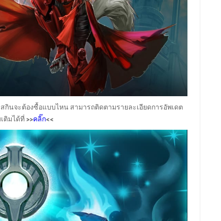
ละสกินจะต้องซื้อแบบไหน สามารถติดตามรายละเอียดการอัพเดต
มเติมได้ที่
>>
<<
คลิ๊ก