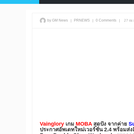
|
|
|
27 เม.
by GM News
PRNEWS
0 Comments
Vainglory
เกม
MOBA
สุดปัง จากค่าย
S
ประกาศอัพเดทใหม่เวอร์ชั่น 2.4 พร้อมส่ง