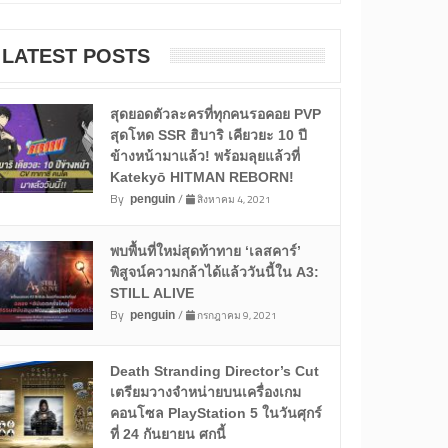
LATEST POSTS
สุดยอดตัวละครที่ทุกคนรอคอย PVP
สุดโหด SSR ฮิบาริ เคียวยะ 10 ปี
ข้างหน้ามาแล้ว! พร้อมลุยแล้วที่
Katekyō HITMAN REBORN!
By
/
สิงหาคม 4, 2021
penguin
พบพื้นที่ใหม่สุดท้าทาย ‘เลสคาร์’
พิสูจน์ความกล้าได้แล้ววันนี้ใน A3:
STILL ALIVE
By
/
กรกฎาคม 9, 2021
penguin
Death Stranding Director’s Cut
เตรียมวางจำหน่ายบนเครื่องเกม
คอนโซล PlayStation 5 ในวันศุกร์
ที่ 24 กันยายน ศกนี้