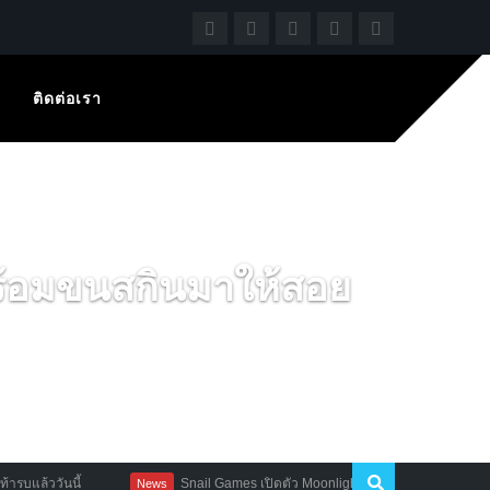
ติดต่อเรา
ร้อมขนสกินมาให้สอย
ี้
Snail Games เปิดตัว Moonlights เกมใหม่แนวเอาตัวรอดจากฝูงซอมบ
News