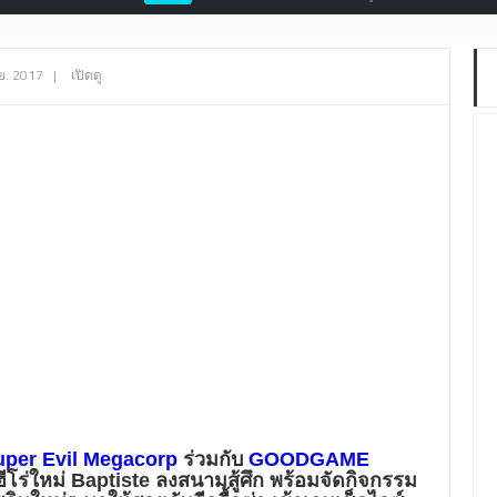
ย. 2017
|
เปิดดู
uper Evil Megacorp
ร่วมกับ
GOODGAME
ฮีโร่ใหม่ Baptiste ลงสนามสู้ศึก พร้อมจัดกิจกรรม