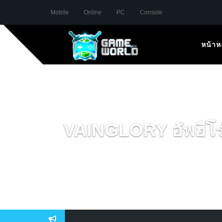
Mobile
Online
PC
Console
หน้าห
VAINGLORY อัพฮีโร