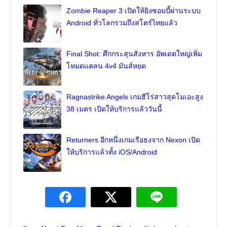
Zombie Reaper 3 เปิดให้ยิงซอมบี้ผ่านระบบ
Android ทั่วโลกรวมถึงสโตร์ไทยแล้ว
Final Shot: ศึกกระสุนสังหาร อัพเดตใหญ่เพิ่ม
โหมดแคลน 4v4 มันส์หยด
Ragnastrike Angels เกมฮีโร่สาวสุดโมเอะสูง
38 เมตร เปิดให้บริการแล้ววันนี้
Returners อีกหนึ่งเกมเรือธงจาก Nexon เปิด
ให้บริการแล้วทั้ง iOS/Android