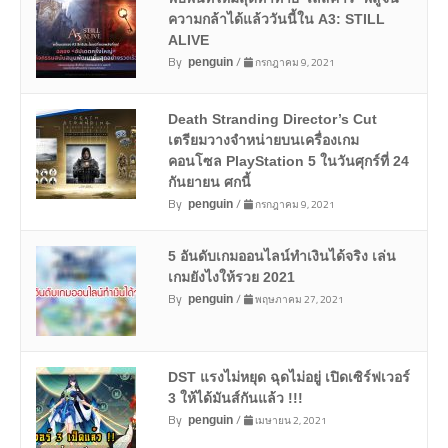
ความกล้าได้แล้ววันนี้ใน A3: STILL
ALIVE
By
/
กรกฎาคม 9, 2021
penguin
Death Stranding Director’s Cut
เตรียมวางจำหน่ายบนเครื่องเกม
คอนโซล PlayStation 5 ในวันศุกร์ที่ 24
กันยายน ศกนี้
By
/
กรกฎาคม 9, 2021
penguin
5 อันดับเกมออนไลน์ทำเงินได้จริง เล่น
เกมยังไงให้รวย 2021
By
/
พฤษภาคม 27, 2021
penguin
DST แรงไม่หยุด ฉุดไม่อยู่ เปิดเซิร์ฟเวอร์
3 ให้ได้มันส์กันแล้ว !!!
By
/
เมษายน 2, 2021
penguin