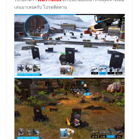
เล่นมาเลยครับ โปรดติดตาม