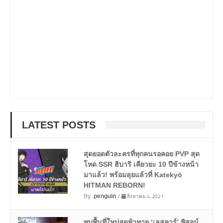
LATEST POSTS
สุดยอดตัวละครที่ทุกคนรอคอย PVP สุด
โหด SSR ฮิบาริ เคียวยะ 10 ปีข้างหน้า
มาแล้ว! พร้อมลุยแล้วที่ Katekyō
HITMAN REBORN!
By
/
สิงหาคม 4, 2021
penguin
พบพื้นที่ใหม่สุดท้าทาย ‘เลสคาร์’ พิสูจน์