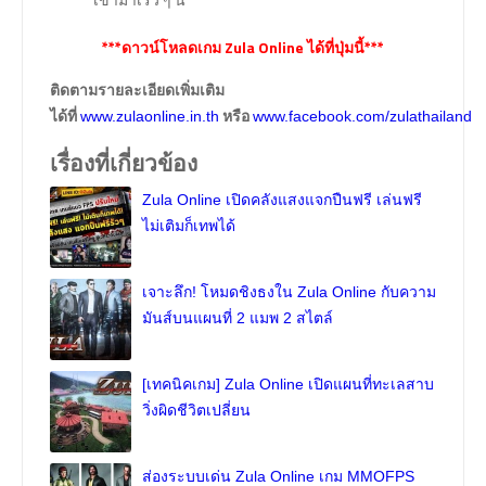
***ดาวน์โหลดเกม Zula Online ได้ที่ปุ่มนี้***
ติดตามรายละเอียดเพิ่มเติม
ได้ที่
หรือ
www.zulaonline.in.th
www.facebook.com/zulathailand
เรื่องที่เกี่ยวข้อง
Zula Online เปิดคลังแสงแจกปืนฟรี เล่นฟรี
ไม่เติมก็เทพได้
เจาะลึก! โหมดชิงธงใน Zula Online กับความ
มันส์บนแผนที่ 2 แมพ 2 สไตล์
[เทคนิคเกม] Zula Online เปิดแผนที่ทะเลสาบ
วิ่งผิดชีวิตเปลี่ยน
ส่องระบบเด่น Zula Online เกม MMOFPS