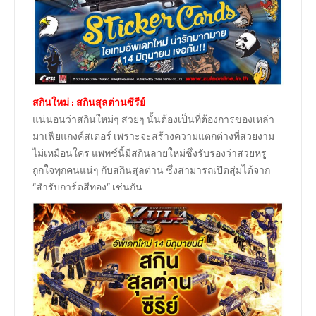
สกินใหม่ : สกินสุลต่านซีรีย์
แน่นอนว่าสกินใหม่ๆ สวยๆ นั้นต้องเป็นที่ต้องการของเหล่า
มาเฟียแกงค์สเตอร์ เพราะจะสร้างความแตกต่างที่สวยงาม
ไม่เหมือนใคร แพทช์นี้มีสกินลายใหม่ซึ่งรับรองว่าสวยหรู
ถูกใจทุกคนแน่ๆ กับสกินสุลต่าน ซึ่งสามารถเปิดสุ่มได้จาก
“สำรับการ์ดสีทอง” เช่นกัน