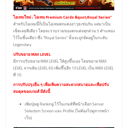
ไอเทมใหม่ : ไอเทม Premium Cards &quot;Royal Series”
สำหรับไอเทมนี้ก็เป็นไอเทมตกแต่งอาวุธเช่นกัน แต่มาเป็น
เซ็ตเลยทีเดียว โดยจะรวบรวมของตกแต่งทุกส่วน 5 ตำแหน่ง
ไว้ในชิ้นเดียว ซึ่ง “Royal Series” นั้นจะถูกจัดอยู่ในระดับ
Legendary
ปรับขยาย MAX LEVEL
มีการปรับขยาย MAX LEVEL ให้สูงขึ้นเอง โดยขยาย MAX
LEVEL จากเดิม LEVEL 60 เพิ่มขึ้นอีก 10 LEVEL เป็น MAX LEVEL
ที่ 70
การปรับปรุงอื่น ๆ เพื่อเพิ่มความสะดวกสบายและเพื่อปรับ
สมดุลของเกมส์ มีดังนี้
เพิ่มปุ่มดู Ranking ไว้ในเกมส์ที่หน้าเลือก Server
Selection Screen และ Profile (ไม่ต้องไปดูจากหน้า
เว็บ)