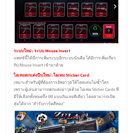
ระบบใหม่ : ระบบ Mouse Invert
แพทช์นี้ได้มีการเพิ่มระบบอีกระบบนั่นคือ ได้มีการเพิ่มเกี่ยว
กับ Mouse Invert เข้ามาด้วย
ไอเทมตกแต่งปืนใหม่ : ไอเทม Sticker Card
เหมาะสำหรับผู้ที่ต้องการอัพอาวุธให้โดดเด่นไม่ซ้ำใคร
เพราะผู้เล่นสามารถตกแต่งอาวุธด้วย ไอเทม Sticker Cards ที่
มีให้เลือกทั้งหมดถึง 88 แบบกันเลยทีเดียว โดยสามารถเปิด
สุ่มได้จาก “สำรับการ์ดสีทอง”