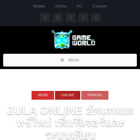
Mobile
Online
PC
Console
Toggle
MENU
navigation
NEWS
ONLINE
PRNEWS
ZULA ONLINE อัพเดทแพ
ทช์ใหม่ เพิ่มฟีเจอร์และ
ระบบเพียบ