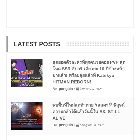
LATEST POSTS
สุดยอดตัวละครที่ทุกคนรอคอย PVP สุด
โหด SSR ฮิบาริ เคียวยะ 10 ปีข้างหน้า
มาแล้ว! พร้อมลุยแล้วที่ Katekyō
HITMAN REBORN!
By
/
สิงหาคม 4, 2021
penguin
พบพื้นที่ใหม่สุดท้าทาย ‘เลสคาร์’ พิสูจน์
ความกล้าได้แล้ววันนี้ใน A3: STILL
ALIVE
By
/
กรกฎาคม 9, 2021
penguin