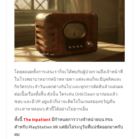
โดยตลอดทั้งการเล่นเราก็จะได้พบกับผู้ป่วยรวมถึงเจ้าหน้าที่
ในโรงพยาบาลมากหน้าหลายตา แต่ละคนก็จะมีบุคลิคและ
กิจวัตรประจำวันแตกต่างกันไป และทุกการตัดสินล้วนส่งผล
ต่อเนื้อเรื่องทั้งสิ้น ดังนั้น ใครเล่น Until Dawn มาก่อนแล้ว
ชอบ และมี VR อยู่แล้วก็น่าจะติดใจในเกมสยองขวัญสั่น
ประสาท หลอนๆ ตัวนี้ได้อย่างไม่ยากเย็น
ทั้งนี้
The Inpatient
มีกำหนดการวางจำหน่ายบน PS4
สำหรับ PlayStation VR แต่ยังไม่ระบุวันที่แน่ชัดออกมาครับ
ผม