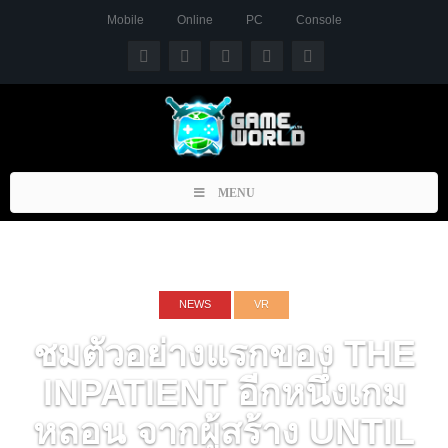
Mobile
Online
PC
Console
Toggle
MENU
navigation
NEWS
VR
ชมตัวอย่างแรกของ THE
INPATIENT อีกหนึ่งเกม
หลอน จากผู้สร้าง UNTIL