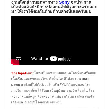
งานดังกล่าวนอกจากทาง
Sony
จะประกาศ
เปิดตัวแล้วยังมีการปล่อยคลิปตัวอย่างแรกออก
มาให้เราได้ชมกันด้วยด้านล่างนี้เลยครับผม
The Inpatient
นั้นจะเป็นเกมแบบสแตนอโลนที่มาพร้อมกับ
เนื้อเรื่องและตัวละครใหม่ ดังนั้นใครที่ไม่เคยเล่น
Until
Dawn
มาก่อนก็ไม่ต้องังวลไปครับ ยังไงก็อินแน่นอน โดย
ภายในเกมเราก็จะได้รับบทเป็นผู้ป่วยความจำเสื่อมใน โรง
พยาบาลแบล็ควูด ที่จะค่อยๆ ค้นพบว่าทำไมเราถึงความจำ
เสื่อมและมาอยู่ที่โรงพยาบาลแห่งนี้