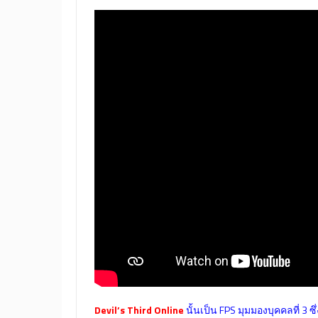
Devil’s Third Online
นั้นเป็น FPS มุมมองบุคคลที่ 3 ซ