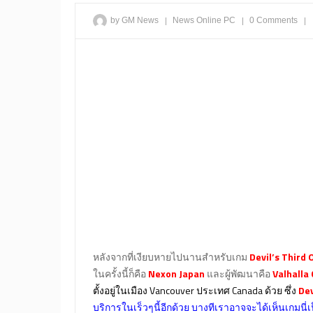
|
|
|
by GM News
News
Online
PC
0 Comments
หลังจากที่เงียบหายไปนานสำหรับเกม
Devil’s Third 
ในครั้งนี้ก็คือ
Nexon Japan
และผู้พัฒนาคือ
Valhalla
ตั้งอยู่ในเมือง Vancouver ประเทศ Canada ด้วย ซึ่ง
Dev
บริการในเร็วๆนี้อีกด้วย บางทีเราอาจจะได้เห็นเกมนี่