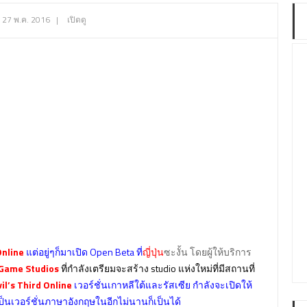
27 พ.ค. 2016
|
เปิดดู
Online
แต่อยู่ๆก็มาเปิด Open Beta ที่
ญี่ปุ่น
ซะงั้น โดยผู้ให้บริการ
 Game Studios
ที่กำลังเตรียมจะสร้าง studio แห่งใหม่ที่มีสถานที่
il’s Third Online
เวอร์ชั่นเกาหลีใต้และรัสเซีย กำลังจะเปิดให้
เป็นเวอร์ชั่นภาษาอังกฤษในอีกไม่นานก็เป็นได้