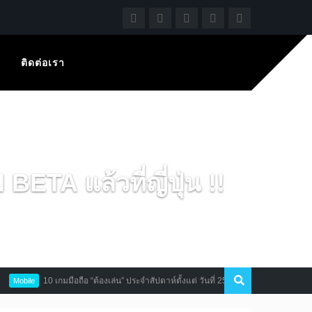
ติดต่อเรา
TA แล้วที่ญี่ปุ่น !!
10 เกมมือถือ “ต้องเล่น” ประจำสัปดาห์ตั้งแต่ วันที่ 25 ก.ย. – 1 ต.ค. 2017
Mobil