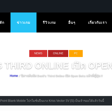
ลัก
ข่าวเกม
รีวิวเกม
อื่นๆ
เกี่ยวกับเรา
NEWS
ONLINE
PC
 THIRD ONLINE เปิด OPEN BE
/ ปีศาจคืนชีพ Devil’s Third Online เปิด Open Beta แล้วที่ญี่ปุ่น !!
Home
k Mobile โปรโมชั่นปืนแรง Kriss Vector SV [S] เป็นเจ้าของได้แล้ววันนี้
Mobile