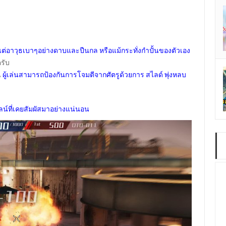
งแต่อาวุธเบาๆอย่างดาบและปืนกล หรือแม้กระทั่งกำปั้นของตัวเอง
รับ
น
ผู้เล่นสามารถป้องกันการโจมตีจากศัตรูด้วยการ สไลด์ พุ่งหลบ
ลน์ที่เคยสัมผัสมาอย่างแน่นอน