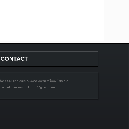
CONTACT
ติดต่อลงข่าวเกมทุกแพลตฟอร์ม หรือลงโฆษณา
E-mail:
gameworld.in.th@gmail.com