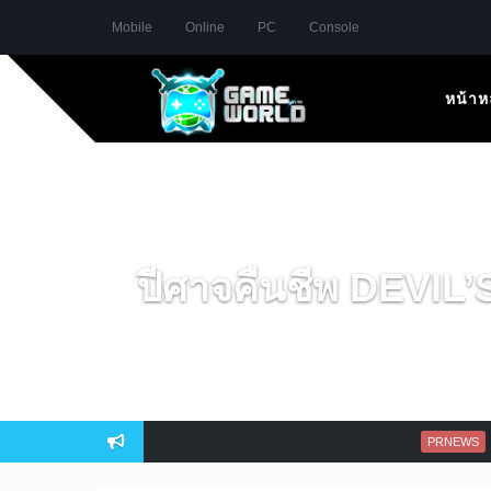
Mobile
Online
PC
Console
หน้าห
ปีศาจคืนชีพ DEVIL’S
Point Blan
PRNEWS