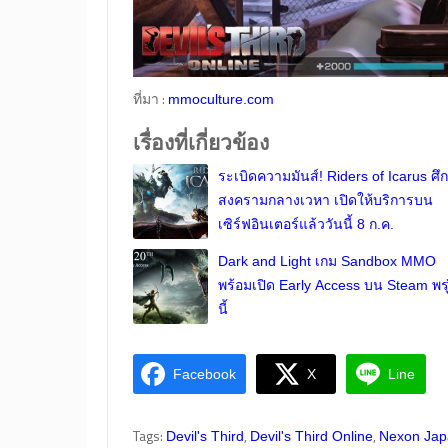
ที่มา :
mmoculture.com
เรื่องที่เกี่ยวข้อง
ระเบิดความมันส์! Riders of Icarus ศึก
สงครามกลางเวหา เปิดให้บริการบน
เซิร์ฟอินเตอร์แล้ววันนี้ 8 ก.ค.
Dark and Light เกม Sandbox MMO
พร้อมเปิด Early Access บน Steam พรุ
นี้
Facebook
X
Line
Tags:
,
,
Devil's Third
Devil's Third Online
Nexon Jap