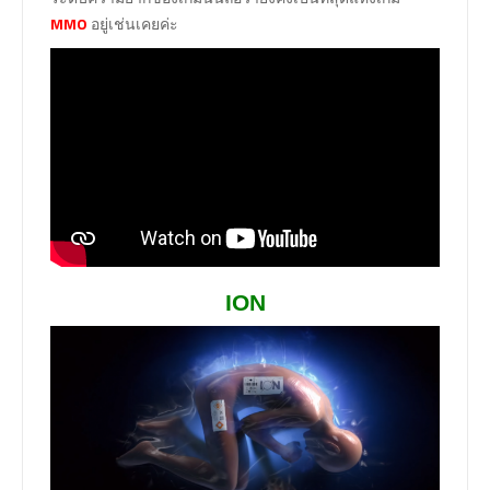
MMO
อยู่เช่นเคยค่ะ
ION