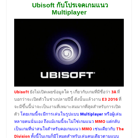
Ubisoft
กับโปรเจคเกมแนว
Multiplayer
Ubisoft
ยังไม่เปิดเผยข้อมูลใด ๆ เกี่ยวกับเกมที่มีชื่อว่า
3A
ที่
บอกว่าจะเปิดตัวในช่วงปลายปีนี้ ดังนั้นแล้วงาน
E3
2016
ที่
จะมีขึ้นนี้น่าจะเป็นงานที่เหมาะสมมากที่สุดสำหรับการเปิด
ตัว
โดยเกมนี้จะมีการเล่นในรูปแบบ
Multiplayer
หรือผู้เล่น
หลายคนนั่นเอง ถึงแม้เกมนี้จะไม่ใช่เกมแนว
MMO
แต่กลับ
เป็นเกมที่น่าสนใจสำหรับคอเกมแนว
MMO
เช่นเดียวกับ
The
Division
ทั้งนี้ในเกมก็มีโหมดสำหรับเล่นคนเดียวตามแบบ