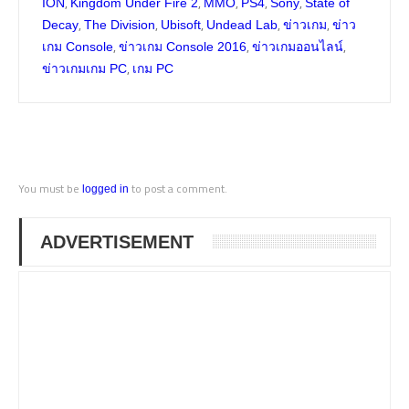
,
,
,
,
,
ION
Kingdom Under Fire 2
MMO
PS4
Sony
State of
,
,
,
,
,
Decay
The Division
Ubisoft
Undead Lab
ข่าวเกม
ข่าว
,
,
,
เกม Console
ข่าวเกม Console 2016
ข่าวเกมออนไลน์
,
ข่าวเกมเกม PC
เกม PC
You must be
to post a comment.
logged in
ADVERTISEMENT