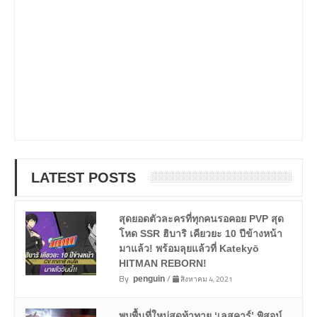
LATEST POSTS
สุดยอดตัวละครที่ทุกคนรอคอย PVP สุด
โหด SSR ฮิบาริ เคียวยะ 10 ปีข้างหน้า
มาแล้ว! พร้อมลุยแล้วที่ Katekyō
HITMAN REBORN!
By
/
สิงหาคม 4, 2021
penguin
พบพื้นที่ใหม่สุดท้าทาย ‘เลสคาร์’ พิสูจน์