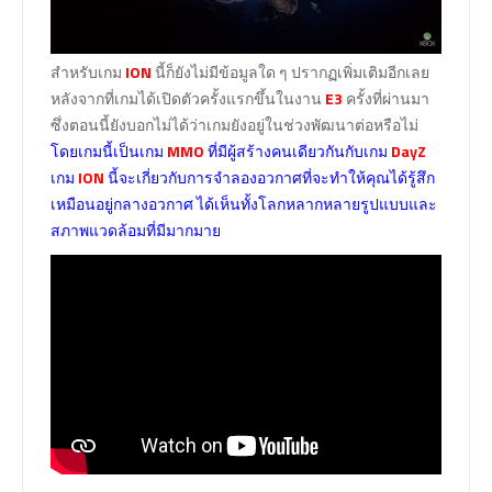
สำหรับเกม
ION
นี้ก็ยังไม่มีข้อมูลใด ๆ ปรากฏเพิ่มเติมอีกเลย
หลังจากที่เกมได้เปิดตัวครั้งแรกขึ้นในงาน
E3
ครั้งที่ผ่านมา
ซึ่งตอนนี้ยังบอกไม่ได้ว่าเกมยังอยู่ในช่วงพัฒนาต่อหรือไม่
โดยเกมนี้เป็นเกม
MMO
ที่มีผู้สร้างคนเดียวกันกับเกม
DayZ
เกม
ION
นี้จะเกี่ยวกับการจำลองอวกาศที่จะทำให้คุณได้รู้สึก
เหมือนอยู่กลางอวกาศ ได้เห็นทั้งโลกหลากหลายรูปแบบและ
สภาพแวดล้อมที่มีมากมาย