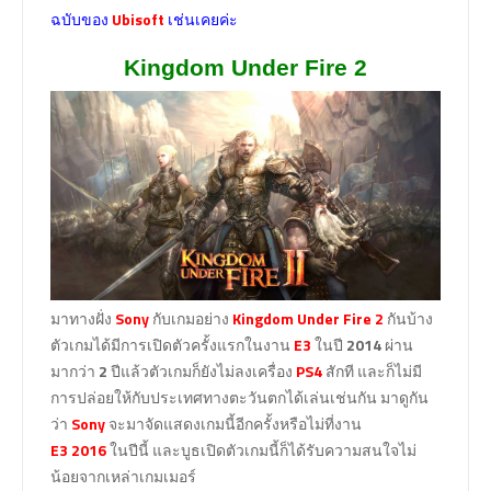
ฉบับของ
Ubisoft
เช่นเคยค่ะ
Kingdom Under Fire 2
มาทางฝั่ง
Sony
กับเกมอย่าง
Kingdom Under Fire 2
กันบ้าง
ตัวเกมได้มีการเปิดตัวครั้งแรกในงาน
E3
ในปี
2014
ผ่าน
มากว่า
2
ปีแล้วตัวเกมก็ยังไม่ลงเครื่อง
PS4
สักที และก็ไม่มี
การปล่อยให้กับประเทศทางตะวันตกได้เล่นเช่นกัน มาดูกัน
ว่า
Sony
จะมาจัดแสดงเกมนี้อีกครั้งหรือไม่ที่งาน
E3
2016
ในปีนี้ และบูธเปิดตัวเกมนี้ก็ได้รับความสนใจไม่
น้อยจากเหล่าเกมเมอร์