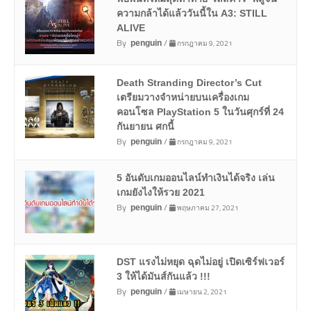
ความกล้าได้แล้ววันนี้ใน A3: STILL
ALIVE
By
/
กรกฎาคม 9, 2021
penguin
Death Stranding Director’s Cut
เตรียมวางจำหน่ายบนเครื่องเกม
คอนโซล PlayStation 5 ในวันศุกร์ที่ 24
กันยายน ศกนี้
By
/
กรกฎาคม 9, 2021
penguin
5 อันดับเกมออนไลน์ทำเงินได้จริง เล่น
เกมยังไงให้รวย 2021
By
/
พฤษภาคม 27, 2021
penguin
DST แรงไม่หยุด ฉุดไม่อยู่ เปิดเซิร์ฟเวอร์
3 ให้ได้มันส์กันแล้ว !!!
By
/
เมษายน 2, 2021
penguin