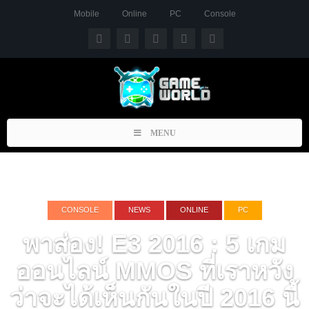
Mobile
Online
PC
Console
Toggle
MENU
navigation
CONSOLE
NEWS
ONLINE
PC
พาส่อง! E3 2016 : 5 เกม
ออนไลน์ MMOS ที่เราหวัง
ว่าจะได้เห็นกันในปี 2016 นี้