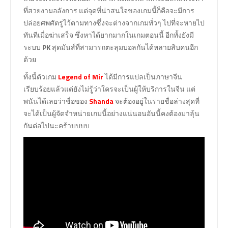
ที่สวยงามอลังการ แต่จุดที่น่าสนใจของเกมนี้ก็คือจะมีการ
ปล่อยศพศัตรูไว้ตามทางซึ่งจะต่างจากเกมทั่วๆ ไปที่จะหายไป
ทันทีเมื่อฆ่าเสร็จ ซึ่งหาได้ยากมากในเกมตอนนี้ อีกทั้งยังมี
ระบบ
PK
สุดมันส์ที่สามารถตะลุมบอลกันได้หลายสิบคนอีก
ด้วย
ทั้งนี้ตัวเกม
Legend of Mir
ได้มีการแปลเป็นภาษาจีน
เรียบร้อยแล้วแต่ยังไม่รู้ว่าใครจะเป็นผู้ให้บริการในจีน แต่
พนันได้เลยว่าชื่อของ
Shanda
จะต้องอยู่ในรายชื่อล่างสุดที่
จะได้เป็นผู้จัดจำหน่ายเกมนี้อย่างแน่นอนอันนี้คงต้องมาลุ้น
กันต่อไปนะคร้าบบบบ