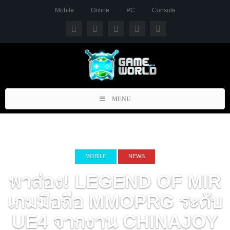
Mobile
Online
PC
Console
Toggle
MENU
navigation
MOBILE
NEWS
พาส่อง! LEGEND OF MIR
เกมมือถือ MMOPRG ระดับ
UE4 จากงาน CHINAJOY