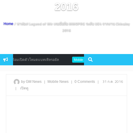
2016
/ พาส่อง! Legend of Mir เกมมือถือ MMOPRG ระดับ UE4 จากงาน ChinaJoy
Home
2016
นคน พร้อมเปิดตัวโหมดแบทเทิลรอยัล
Logres เกมอนิเมะ JRPG ดีกรี 8 ล้
Mobile
|
|
|
31 ก.ค. 2016
by GM News
Mobile
News
0 Comments
|
เปิดดู