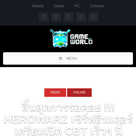
Mobile
Online
PC
Console
Toggle
MENU
navigation
NEWS
ONLINE
สิ้นสุดการรอคอย !!!
HEROWARZ เซิร์ฟอินเตอร์
เตรียมเปิด CBT เร็วๆ นี้