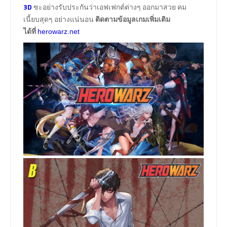
3D
ซะอย่างรับประกันว่าเอฟเฟกต์ต่างๆ ออกมาสวย คม
เนี้ยบสุดๆ อย่างแน่นอน
ติดตามข้อมูลเกมเพิ่มเติม
ได้ที่
herowarz.net