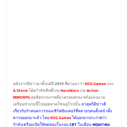
หลังจากมีข่าวมาตั้งแต่ปี
2015
ที่ผ่านมาว่า
KOG Games
และ
A.Storm
ได้คว้าลิขสิทธิ์เกม
HeroWarz
เกม
Action
MMORPG
สุดฮิตจากเกาหลีมาครอบครอง พร้อมลงนาม
เตรียมนำเกมนี้ไปลุยตลาดโซนยุโรปนั้น
ล่าสุดก็มีข่าวดี
เกี่ยวกับกำหนดการของเซิร์ฟอินเตอร์ที่หลายๆคนตั้งหน้าตั้ง
ตารอออกมาแล้ว โดย
KOG Games
ได้ออกมาประกาศว่า
กำลังเตรียมเปิดให้ทดสอบในรอบ
CBT
ในเดือน
พฤษภาคม