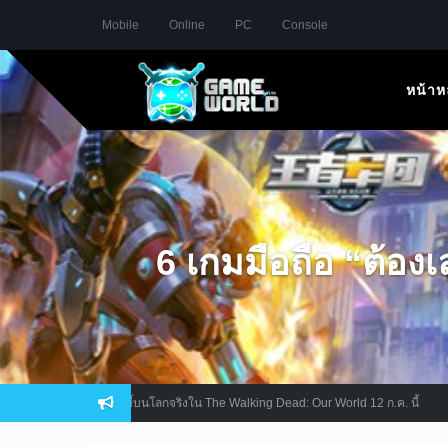
Mobile
Online
PC
Console
หน้าห
6 เกมมือถือ “ต้องเ
ชิญหน้าล่าซอมบี้บนโลกจริงใน The Walking Dead: Our World 12 ก.ค. นี้
Revi