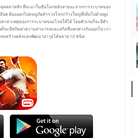
สุดคลาสสิก ที่จะมาในธีมโลกหลังหายนะจากการระบาดของ
ลือด ต้องออกไปผจญภัยสำรวจโลกกว้างใหญ่ที่เต็มไปด้วยฝูง
ค้นหาสาเหตุของการระบาดของโรคให้ได้ โดยตัวเกมก็จะมีตัว
ชีพก็จะมีสกิลค่าความสามารถและสกิลที่แตกต่างกันออกไป เรา
เทมสร้างคลังแสงพัฒนาอาวุธได้หลาย 10 ชนิด