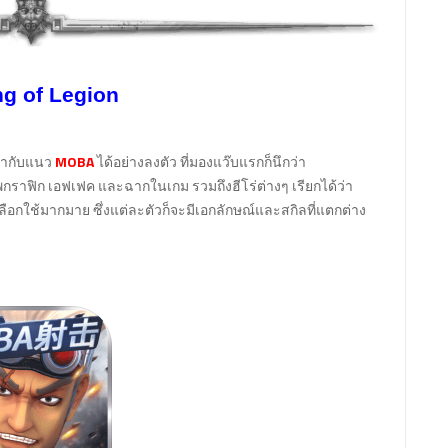
ng of Legion
้ากับแนว
MOBA
ได้อย่างลงตัว ที่มองแว๊บแรกก็นึกว่า
พกราฟิก เอฟเฟค และฉากในเกม รวมถึงฮีโร่ต่างๆ เรียกได้ว่า
เลือกใช้มากมาย ซึ่งแต่ละตัวก็จะมีเอกลักษณ์และสกิลที่แตกต่าง