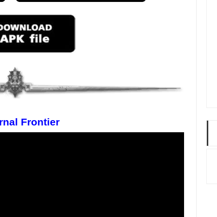
rnal Frontier