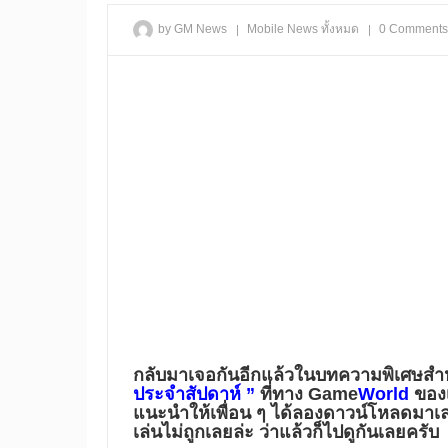
|
|
by GM News
Mobile
News
ทั้งหมด
0 Comments
กลับมาเจอกันอีกแล้วในบทความพิเศษสำหร
ประจำสัปดาห์ ”
ที่ทาง
Game
World
ของเ
แนะนำให้เพื่อน ๆ ได้ลองดาวน์โหลดมาเล่น
เล่นไม่ถูกเลยล่ะ ว่าแล้วก็ไปดูกันเลยครับ