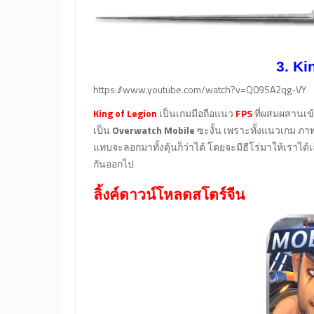
3. Ki
https://www.youtube.com/watch?v=Q09SA2qg-VY
King of Legion
เป็นเกมมือถือแนว
FPS
ที่ผสมผสานเข
เป็น
Overwatch Mobile
ซะงั้น เพราะทั้งแนวเกม ภา
แทบจะลอกมาทั้งดุ้นก็ว่าได้ โดยจะมีฮีโร่มาให้เราได้
กันออกไป
ลิ้งค์ดาวน์โหลดสโตร์จีน