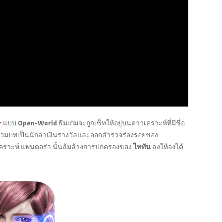
r
แบบ
Open-World
ธีมเกมจะถูกเซ็ทให้อยู่บนดาวเคราะห์ที่มีชื่อ
ด้สวมบทเป็นนักล่าเงินรางวัลและออกสำรวจร่องรอยของ
วเคราะห์ แพนดอร่า นั้นล้มล้างการปกครองของ
ไททัน
ลงให้จงได้