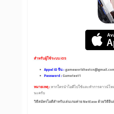
สำหรับผู้ใช้ระบบ iOS
Appel ID จีน :
gameworldtestcn@gmail.co
Password :
Gametest1
หมายเหตุ :
หากใครนำไอดีไปใช้และทำการดาวน์โหลดเสร
นะครับ
วิธีสมัครไอดีสำหรับเล่นเกมค่าย NetEase ด้วยวิธียืน