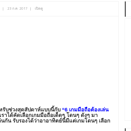
|
23 ก.ค. 2017
|
เปิดดู
ับช่วงสุดสัปดาห์แบบนี้กับ
“6 เกมมือถือต้องเล่น
ราได้คัดเลือกเกมมือถือเด็ดๆ โดนๆ ดังๆ มา
กัน รับรองได้ว่าอาอาทิตย์นี้มีแต่เกมโดนๆ เลือก