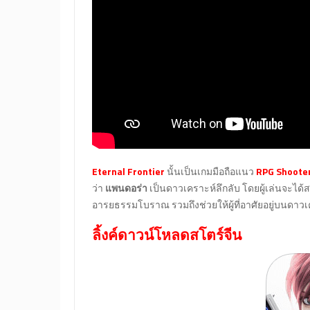
Eternal Frontier
นั้นเป็นเกมมือถือแนว
RPG Shoote
ว่า
แพนดอร่า
เป็นดาวเคราะห์ลึกลับ โดยผู้เล่นจะไ
อารยธรรมโบราณ รวมถึงช่วยให้ผู้ที่อาศัยอยู่บนดา
ลิ้งค์ดาวน์โหลดสโตร์จีน