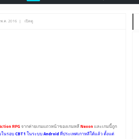
 พ.ค. 2016
|
เปิดดู
ction RPG
จากค่ายเกมแถวหน้าของเกมหลี
Nexon
และเกมนี้ถูก
กมในรอบ
CBT1
ในระบบ
Android
ที่ประเทศเกาหลีใต้แล้ว ตั้งแต่