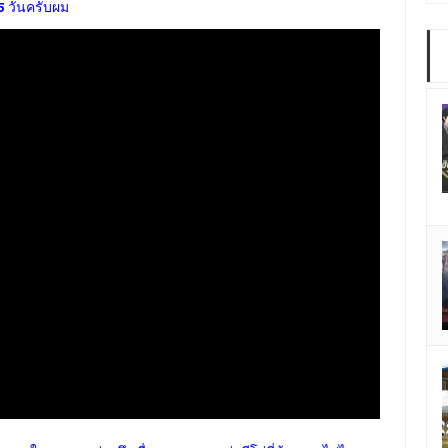
5
วันครับผม