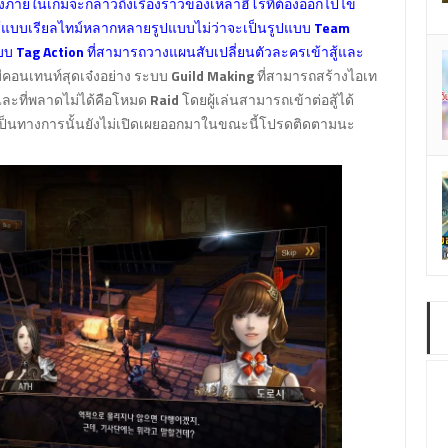
ื่องภายในเกมจะกล่าวถึงเรื่องราวของเหล่าฮีโร่ที่ต้องออกไปไข
ู้แบบเรียลไทม์หลากหลายรูปแบบไม่ว่าจะเป็นรูปแบบ
Team
บบ
Tag Action
ที่สามารถวางแผนสับเปลี่ยนตัวละครเข้าสู้และ
มีคอนเทนท์สุดเจ๋งอย่าง ระบบ
Guild Making
ที่สามารถสร้างไอเท
และที่พลาดไม่ได้คือโหมด
Raid
โดยผู้เล่นสามารถเข้าต่อสู้ได้
งเป็นทางการนั้นยังไม่เปิดเผยออกมาในขณะนี้โปรดติดตามนะ