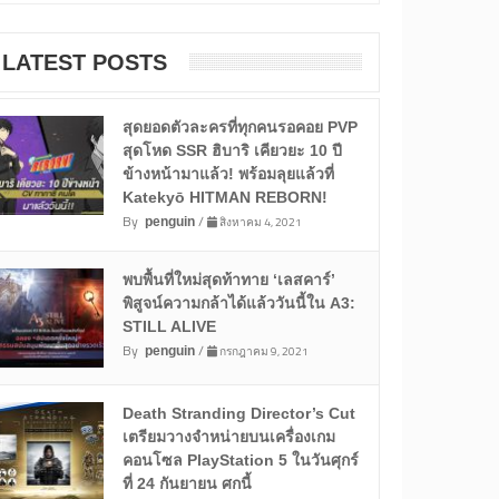
LATEST POSTS
สุดยอดตัวละครที่ทุกคนรอคอย PVP
สุดโหด SSR ฮิบาริ เคียวยะ 10 ปี
ข้างหน้ามาแล้ว! พร้อมลุยแล้วที่
Katekyō HITMAN REBORN!
By
/
สิงหาคม 4, 2021
penguin
พบพื้นที่ใหม่สุดท้าทาย ‘เลสคาร์’
พิสูจน์ความกล้าได้แล้ววันนี้ใน A3:
STILL ALIVE
By
/
กรกฎาคม 9, 2021
penguin
Death Stranding Director’s Cut
เตรียมวางจำหน่ายบนเครื่องเกม
คอนโซล PlayStation 5 ในวันศุกร์
ที่ 24 กันยายน ศกนี้