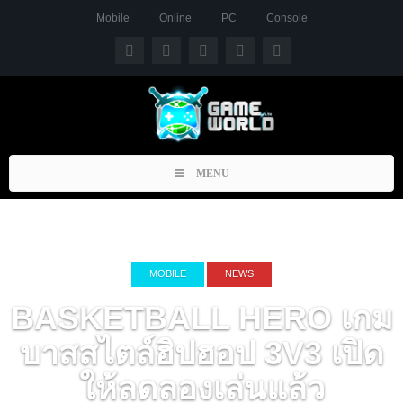
Mobile
Online
PC
Console
Toggle
MENU
navigation
MOBILE
NEWS
BASKETBALL HERO เกม
บาสสไตล์ฮิปฮอป 3V3 เปิด
ให้ลดลองเล่นแล้ว