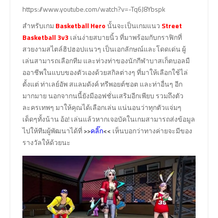
https://www.youtube.com/watch?v=-Tq6J8Ybspk
สำหรับเกม
Basketball Hero
นั้นจะเป็นเกมแนว
Street
Basketball 3v3
เล่นง่ายสบายนิ้ว ที่มาพร้อมกับกราฟิกที่
สวยงามสไตล์ฮิปฮอปแนวๆ เป็นเอกลักษณ์และโดดเด่น ผู้
เล่นสามารถเลือกทีม และท่วงท่าของนักกีฬาบาสเก็ตบอลมื
ออาชีพในแบบของตัวเองด้วยสกิลต่างๆ ที่มาให้เลือกใช้ไล่
ตั้งแต่ ท่าเลย์อัพ สแลมดังค์ ทรีพอยต์ชอต และท่าอื่นๆ อีก
มากมาย นอกจากนนี้ยังมีออฟชั่นเสริมอีกเพียบ รวมถึงตัว
ละครเทพๆ มาให้คุณได้เลือกเล่น แน่นอนว่าทุกตัวแจ่มๆ
เด็ดๆทั้งน้าน อ้อ! เล่นแล้วหากเจอบัคในเกมสามารถส่งข้อมูล
ไปให้ทีมผู้พัฒนาได้ที่
>>
<<
เห็นบอกว่าทางค่ายจะมีของ
คลิ๊ก
รางวัลให้ด้วยนะ