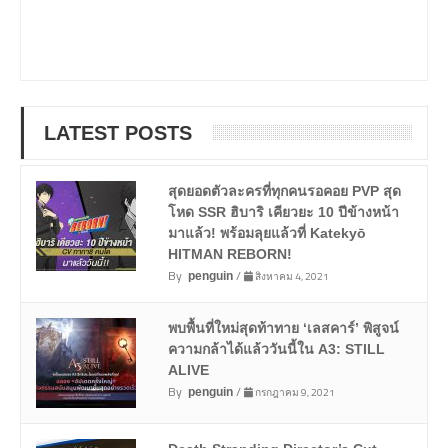
LATEST POSTS
สุดยอดตัวละครที่ทุกคนรอคอย PVP สุด
โหด SSR ฮิบาริ เคียวยะ 10 ปีข้างหน้า
มาแล้ว! พร้อมลุยแล้วที่ Katekyō
HITMAN REBORN!
By
/
สิงหาคม 4, 2021
penguin
พบพื้นที่ใหม่สุดท้าทาย ‘เลสคาร์’ พิสูจน์
ความกล้าได้แล้ววันนี้ใน A3: STILL
ALIVE
By
/
กรกฎาคม 9, 2021
penguin