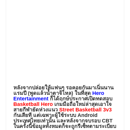
หลังจากปล่อยให้แฟนๆ รอคอยกันมาเนิ่นนาน
แรมปี (พูดแล้วน้ำตาจิไหล) ในที่สุด
Hero
Entertainment
ก็ได้ฤกษ์ประกาศเปิดทดสอบ
Basketball Hero
เกมมือถือใหม่ล่าสุดเอาใจ
สายกีฬายัดห่วงแนว
Street Basketball 3v3
กันเสียที แต่เฉพาะผู้ใช้ระบบ Android
ประเทศไทยเท่านั้น และหลังจากจบรอบ CBT
ในครั้งนี้ข้อมูลทั้งหมดก็จะถูกรีเซ็ทตามระเบียบ