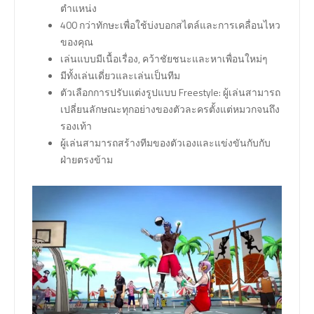
ตำแหน่ง
400 กว่าทักษะเพื่อใช้บ่งบอกสไตล์และการเคลื่อนไหว
ของคุณ
เล่นแบบมีเนื้อเรื่อง, คว้าชัยชนะและหาเพื่อนใหม่ๆ
มีทั้งเล่นเดี่ยวและเล่นเป็นทีม
ตัวเลือกการปรับแต่งรูปแบบ Freestyle: ผู้เล่นสามารถ
เปลี่ยนลักษณะทุกอย่างของตัวละครตั้งแต่หมวกจนถึง
รองเท้า
ผู้เล่นสามารถสร้างทีมของตัวเองและแข่งขันกับกับ
ฝ่ายตรงข้าม