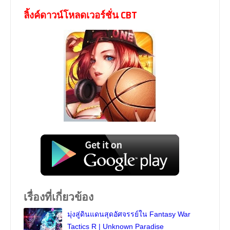
ลิ้งค์ดาวน์โหลดเวอร์ชั่น CBT
เรื่องที่เกี่ยวข้อง
มุ่งสู่ดินแดนสุดอัศจรรย์ใน Fantasy War
Tactics R | Unknown Paradise