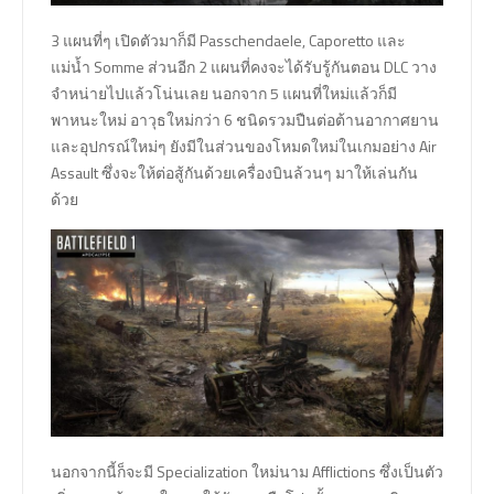
3 แผนที่ๆ เปิดตัวมาก็มี Passchendaele, Caporetto และ
แม่น้ำ Somme ส่วนอีก 2 แผนที่คงจะได้รับรู้กันตอน DLC วาง
จำหน่ายไปแล้วโน่นเลย นอกจาก 5 แผนที่ใหม่แล้วก็มี
พาหนะใหม่ อาวุธใหม่กว่า 6 ชนิดรวมปืนต่อต้านอากาศยาน
และอุปกรณ์ใหม่ๆ ยังมีในส่วนของโหมดใหม่ในเกมอย่าง Air
Assault ซึ่งจะให้ต่อสู้กันด้วยเครื่องบินล้วนๆ มาให้เล่นกัน
ด้วย
นอกจากนี้ก็จะมี Specialization ใหม่นาม Afflictions ซึ่งเป็นตัว