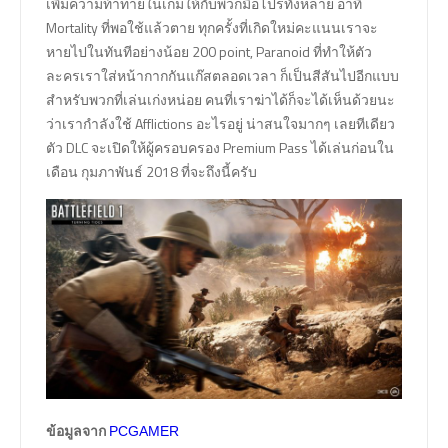
เพิ่มความท้าทายในเกมให้กับพวกมือโปรทั้งหลาย อาทิ
Mortality ที่พอใช้แล้วตาย ทุกครั้งที่เกิดใหม่คะแนนเราจะ
หายไปในทันทีอย่างน้อย 200 point, Paranoid ที่ทำให้ตัว
ละครเราใส่หน้ากากกันแก๊สตลอดเวลา ก็เป็นสีสันไปอีกแบบ
สำหรับพวกที่เล่นเก่งหน่อย คนที่เราฆ่าได้ก็จะได้เห็นด้วยนะ
ว่าเรากำลังใช้ Afflictions อะไรอยู่ น่าสนใจมากๆ เลยทีเดียว
ตัว DLC จะเปิดให้ผู้ครอบครอง Premium Pass ได้เล่นก่อนใน
เดือน กุมภาพันธ์ 2018 ที่จะถึงนี้ครับ
ข้อมูลจาก
PCGAMER