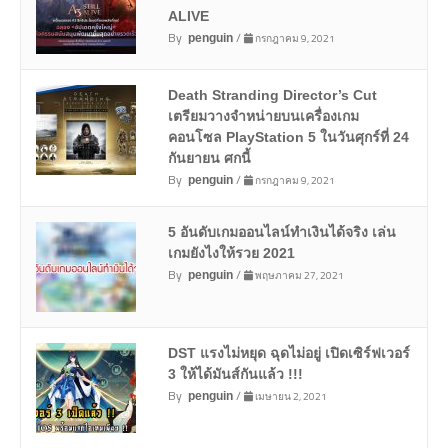
ALIVE
By
/
กรกฎาคม 9, 2021
penguin
Death Stranding Director’s Cut
เตรียมวางจำหน่ายบนเครื่องเกม
คอนโซล PlayStation 5 ในวันศุกร์ที่ 24
กันยายน ศกนี้
By
/
กรกฎาคม 9, 2021
penguin
5 อันดับเกมออนไลน์ทำเงินได้จริง เล่น
เกมยังไงให้รวย 2021
By
/
พฤษภาคม 27, 2021
penguin
DST แรงไม่หยุด ฉุดไม่อยู่ เปิดเซิร์ฟเวอร์
3 ให้ได้มันส์กันแล้ว !!!
By
/
เมษายน 2, 2021
penguin