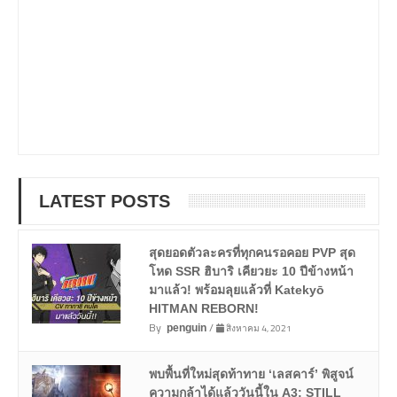
LATEST POSTS
สุดยอดตัวละครที่ทุกคนรอคอย PVP สุด
โหด SSR ฮิบาริ เคียวยะ 10 ปีข้างหน้า
มาแล้ว! พร้อมลุยแล้วที่ Katekyō
HITMAN REBORN!
By
/
สิงหาคม 4, 2021
penguin
พบพื้นที่ใหม่สุดท้าทาย ‘เลสคาร์’ พิสูจน์
ความกล้าได้แล้ววันนี้ใน A3: STILL