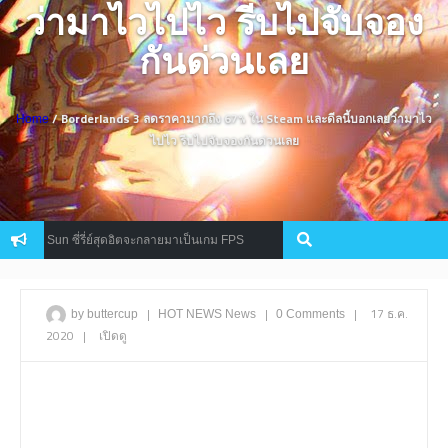
ว่ามาไวไปไว รีบไปจับจอง
กันด่วนเลย
/ Borderlands 3 ลดราคามากถึง 67% ใน Steam และดีลนี้บอกเลยว่ามาไว
Home
ไปไว รีบไปจับจองกันด่วนเลย
he Sun ซี่รี่ย์สุดอิตจะกลายมาเป็นเกม FPS
ทีมพัฒนากล่าว Pokemon Ru
Console
|
|
|
17 ธ.ค.
by buttercup
HOT NEWS
News
0 Comments
2020
|
เปิดดู