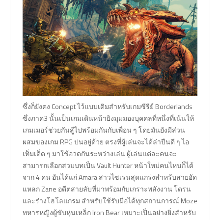
ซึ่งก็ยังคง Concept ไว้แบบเดิมสำหรับเกมซีรีย์ Borderlands
ซึ่งภาค3 นั้นเป็นเกมเดินหน้ายิงมุมมองบุคคลที่หนึ่งที่เน้นให้
เกมเมอร์ช่วยกันสู้ไปพร้อม​กันกับเพื่อน​ ๆ​ โดยมันยังมีส่วน
ผสมของเกม​ RPG​ ปนอยู่ด้วย​ ตรงที่​ผู้เล่นจะได้ล่าปืนดี​ ๆ​ ไอ
เท็มเด็ด​ ๆ​ มาใช้อวดกันระหว่างเล่น ผู้เล่นแต่ละคนจะ
สามารถเลือกสวมบทเป็น Vault Hunter หน้าใหม่​คนไหนก็ได้
จาก​ 4 คน​ อันได้แก่​​ Amara สาวไซเรนสุดแกร่งสำหรับสายอัด
แหลก​ Zane อดีตสายลับที่มาพร้อมกับเกราะพลังงาน​ โดรน​
และร่างโฮโลแกรม​ สำหรับใช้รับมือได้ทุกสถานการณ์​ Moze
ทหารหญิงผู้ขับหุ่นเหล็ก​ Iron Bear เหมาะเป็นอย่างยิ่งสำหรับ