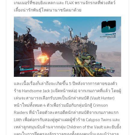
เกมเมอร์ที่ชอบยิงแหลก​ และ​ FL4K พรานจักรกลที่พ่วงสัตว์
เลี้ยงน่ารักพันธุ์โหดนานาชนิดมาด้วย
และเนื้อเรื่องก็เล่าถึงจะเกิดขึ้น 5 ปีหลังจากการตายของตัว
ร้าย Handsome Jack (แจ๊คหน้าหล่อ) จากเกมภาคที่แล้ว โดยผู้
เล่นจะสามารถเลือกรับบทเป็นนักล่าสมบัติ (Vault Hunter)
หน้าใหม่ทั้งหมด 4 ตัวเพื่อร่วมมือกับกลุ่มนักสู้ Crimson
Raiders ที่นำโดยตัวละครอดีตนักล่าสมบัติจากเกมภาคแรก
Lilith เพื่อต่อกรกับสองคู่หูฝาแฝดผู้ชั่วร้าย Calypso Twins และ
เหล่าลูกสมุนนับล้านจากกลุ่ม Children of the Vault และยับยั้ง
แผนในการยึดครองจักรวาลของทั้งสองคนนั่นเองแม้ว่าอาจ