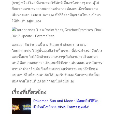
(ธาตุ) หรือ FL4K ที่สามารถใช้สัตว์เลี้ยงชนิดต่างๆ ควบคู่ไป
กับความสามารถสายนักล่าอย่างการล่องหนเพื่อเพิ่มความ
เสียหายแบบ Critical Damage ซึ่งก็ถือว่ามีลูกเล่นใหม่ๆเข้ามา
ให้ตื่นเต้นอยู่นั่นเอง
และอย่าลืมว่าตอนนี้ทาง Steam กำลังลดราคาเกม
Borderlands 3 อยู่นั่นเองถือว่าเป็นราคาที่ค่อนข้างน่าจับต้อง
และซื้อมาเก็บไว้อีกด้วยเวลาเหงาๆเบื่อก็สามารถโหลดมา
เล่นได้และบอกเลยว่าเป็นเกมที่ใช้เวลาเล่นพอสมควรในการ
หาของต่างๆยิ่งเล่นกับเพื่อนบอกเลยว่าความสนุกถึงขีดสุด
แน่นอนก็ไปซื้อมาเล่นกันได้และรีบจับจองกันเพราะดีลนี้จะ
หมดภายในวันที่ 23 ธันวาคมนี้แล้วนั่นเอง
เรื่องที่เกี่ยวข้อง
Pokemon Sun and Moon ปล่อยคลิปวีดิโอ
ตัวใหม่โชว์การ Alola Forms สุดเจ๋ง!