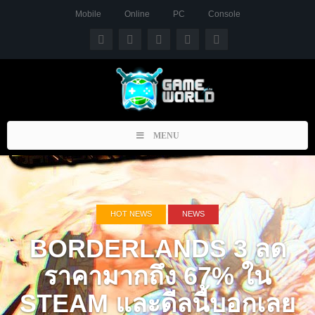
Mobile
Online
PC
Console
Toggle
MENU
navigation
HOT NEWS
NEWS
BORDERLANDS 3 ลด
ราคามากถึง 67% ใน
STEAM และดีลนี้บอกเลย