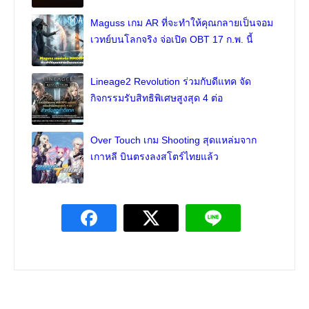
Maguss เกม AR ที่จะทำให้คุณกลายเป็นจอม
เวทย์บนโลกจริง จ่อเปิด OBT 17 ก.พ. นี้
Lineage2 Revolution ร่วมกับดีแทค จัด
กิจกรรมรับสิทธิพิเศษสูงสุด 4 ต่อ
Over Touch เกม Shooting สุดแหล่มจาก
เกาหลี บินตรงลงสโตร์ไทยแล้ว