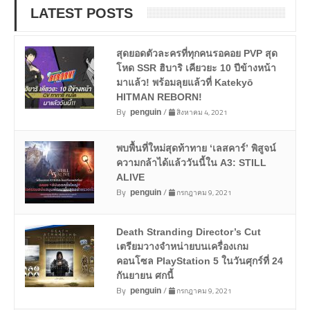
LATEST POSTS
สุดยอดตัวละครที่ทุกคนรอคอย PVP สุด
โหด SSR ฮิบาริ เคียวยะ 10 ปีข้างหน้า
มาแล้ว! พร้อมลุยแล้วที่ Katekyō
HITMAN REBORN!
By
/
สิงหาคม 4, 2021
penguin
พบพื้นที่ใหม่สุดท้าทาย ‘เลสคาร์’ พิสูจน์
ความกล้าได้แล้ววันนี้ใน A3: STILL
ALIVE
By
/
กรกฎาคม 9, 2021
penguin
Death Stranding Director’s Cut
เตรียมวางจำหน่ายบนเครื่องเกม
คอนโซล PlayStation 5 ในวันศุกร์ที่ 24
กันยายน ศกนี้
By
/
กรกฎาคม 9, 2021
penguin