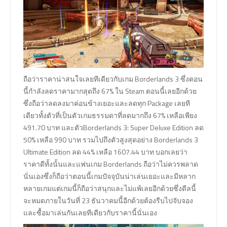
ถือว่าราคาน่าสนใจเลยทีเดียวกับเกม Borderlands 3 ซึ่งตอน
นี้กำลังลดราคามากสุดถึง 67% ใน Steam ตอนนี้เลยอีกด้วย
ซึ่งถือว่าลดลงมาค่อนข้างเยอะและลดทุก Package เลยที
เดียวทั้งตัวที่เป็นตัวเกมธรรมดาที่ลดมากถึง 67% เหลือเพียง
491.70 บาท และตัวBorderlands 3: Super Deluxe Edition ลด
50% เหลือ 990 บาท รวมไปถึงตัวสูงสุดอย่าง Borderlands 3
Ultimate Edition ลด 44% เหลือ 1607.44 บาท บอกเลยว่า
ราคาดีทั้งนั้นและแฟนเกม Borderlands ถือว่าไม่ควรพลาด
นั่นเองซึ่งก็ถือว่าตอนนี้เกมปัจจุบันน่าเล่นเยอะและมีหลาก
หลายเกมแต่เกมนี้ก็ถือว่าสนุกและไม่แพ้เลยอีกด้วยซึ่งดีลนี้
จะหมดภายในวันที่ 23 ธันวาคมนี้อีกด้วยต้องรีบไปจับจอง
และซื้อมาเล่นกันเลยทีเดียวกับราคานี้นั่นเอง