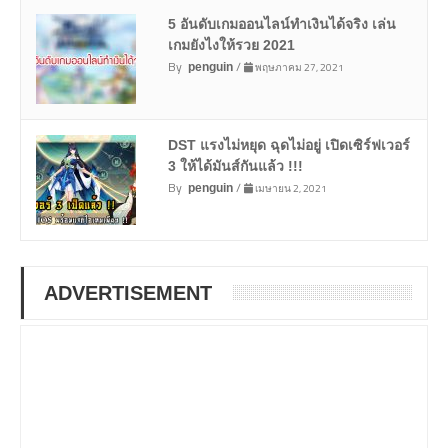
5 อันดับเกมออนไลน์ทำเงินได้จริง เล่น
เกมยังไงให้รวย 2021
By
/
พฤษภาคม 27, 2021
penguin
DST แรงไม่หยุด ฉุดไม่อยู่ เปิดเซิร์ฟเวอร์
3 ให้ได้มันส์กันแล้ว !!!
By
/
เมษายน 2, 2021
penguin
ADVERTISEMENT