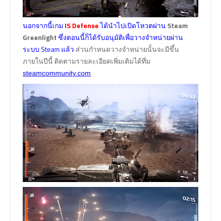
นอกจากนี้เกม
IS Defense
ได้นำไปเปิดโหวตผ่าน
Steam
Greenlight
ซึ่งตอนนี้ก็ได้รับอนุมัติเพื่อวางจำหน่ายผ่าน
ระบบ Steam แล้ว
ส่วนกำหนดวางจำหน่ายนั้นจะมีขึ้น
ภายในปีนี้ ติดตามรายละเอียดเพิ่มเติมได้ที่ม
steamcommunity.com