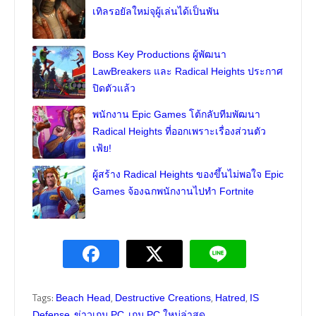
เทิลรอยัลใหม่จุผู้เล่นได้เป็นพัน
Boss Key Productions ผู้พัฒนา
LawBreakers และ Radical Heights ประกาศ
ปิดตัวแล้ว
พนักงาน Epic Games โต้กลับทีมพัฒนา
Radical Heights ที่ออกเพราะเรื่องส่วนตัว
เฟ้ย!
ผู้สร้าง Radical Heights ของขึ้นไม่พอใจ Epic
Games จ้องฉกพนักงานไปทำ Fortnite
Tags:
,
,
,
Beach Head
Destructive Creations
Hatred
IS
,
,
Defense
ข่าวเกม PC
เกม PC ใหม่ล่าสุด