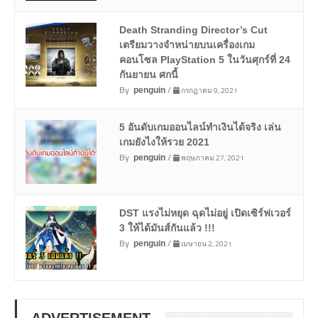
Death Stranding Director’s Cut
เตรียมวางจำหน่ายบนเครื่องเกม
คอนโซล PlayStation 5 ในวันศุกร์ที่ 24
กันยายน ศกนี้
By
/
กรกฎาคม 9, 2021
penguin
5 อันดับเกมออนไลน์ทำเงินได้จริง เล่น
เกมยังไงให้รวย 2021
By
/
พฤษภาคม 27, 2021
penguin
DST แรงไม่หยุด ฉุดไม่อยู่ เปิดเซิร์ฟเวอร์
3 ให้ได้มันส์กันแล้ว !!!
By
/
เมษายน 2, 2021
penguin
ADVERTISEMENT