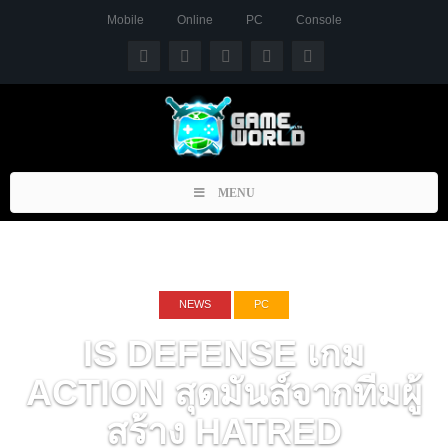
Mobile
Online
PC
Console
Toggle
MENU
navigation
NEWS
PC
IS DEFENSE เกม
ACTION สุดมันส์จากทีมผู้
สร้าง HATRED