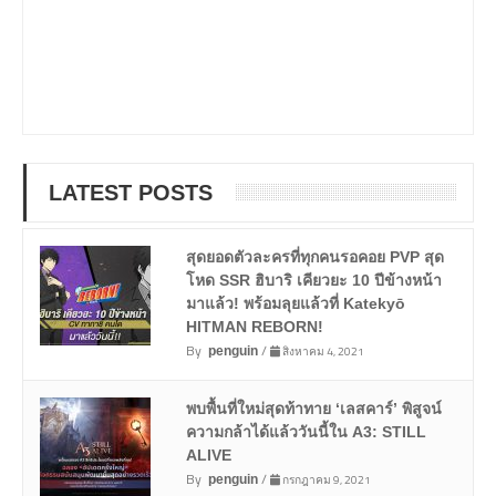
LATEST POSTS
สุดยอดตัวละครที่ทุกคนรอคอย PVP สุด
โหด SSR ฮิบาริ เคียวยะ 10 ปีข้างหน้า
มาแล้ว! พร้อมลุยแล้วที่ Katekyō
HITMAN REBORN!
By
/
สิงหาคม 4, 2021
penguin
พบพื้นที่ใหม่สุดท้าทาย ‘เลสคาร์’ พิสูจน์
ความกล้าได้แล้ววันนี้ใน A3: STILL
ALIVE
By
/
กรกฎาคม 9, 2021
penguin