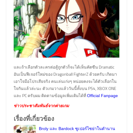
และถ้าเลือกตัวละครต่อสู้ถูกตัวก็จะได้เห็นคัตซีน Dramatic
อันเป็นฟีเจอร์ใหม่ของ Dragonball FighterZ ด้วยครับ เกิดมา
เอาใจมือโปรเสียจริง คนเล่นเก่งๆ หน่อยคงจะได้ตัวเลือกใน
ใจกันแล้วล่ะนะ ตัวเกมวางแล้ววันนี้ทั้งบน PS4, XBOX ONE
และ PC ครับผม ติดตามข้อมูลเพิ่มเติมได้ที่
Official Fanpage
ข่าวประชาสัมพันธ์จากค่ายเกม
เรื่องที่เกี่ยวข้อง
Broly และ Bardock ซูเปอร์ไซย่าในตำนาน