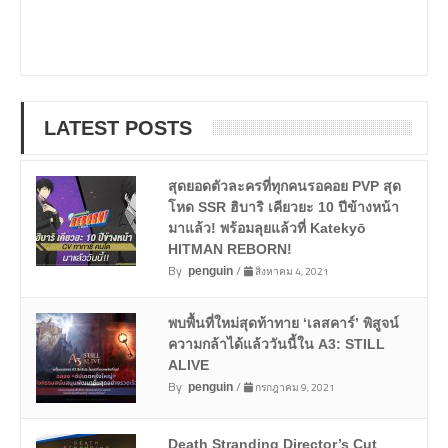
LATEST POSTS
สุดยอดตัวละครที่ทุกคนรอคอย PVP สุด
โหด SSR ฮิบาริ เคียวยะ 10 ปีข้างหน้า
มาแล้ว! พร้อมลุยแล้วที่ Katekyō
HITMAN REBORN!
By
/
สิงหาคม 4, 2021
penguin
พบพื้นที่ใหม่สุดท้าทาย ‘เลสคาร์’ พิสูจน์
ความกล้าได้แล้ววันนี้ใน A3: STILL
ALIVE
By
/
กรกฎาคม 9, 2021
penguin
Death Stranding Director’s Cut