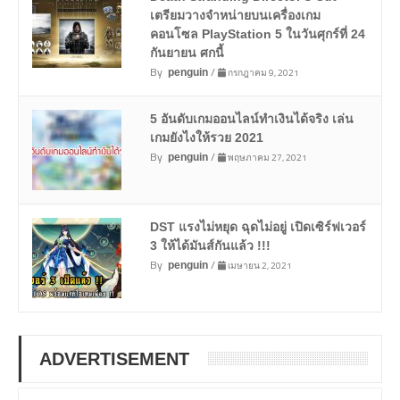
เตรียมวางจำหน่ายบนเครื่องเกม
คอนโซล PlayStation 5 ในวันศุกร์ที่ 24
กันยายน ศกนี้
By
/
กรกฎาคม 9, 2021
penguin
5 อันดับเกมออนไลน์ทำเงินได้จริง เล่น
เกมยังไงให้รวย 2021
By
/
พฤษภาคม 27, 2021
penguin
DST แรงไม่หยุด ฉุดไม่อยู่ เปิดเซิร์ฟเวอร์
3 ให้ได้มันส์กันแล้ว !!!
By
/
เมษายน 2, 2021
penguin
ADVERTISEMENT