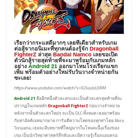
เรียกว่ากระแสดีมากๆ เลยทีเดียวสำหรับเกม
ต่อสู้จากอนิเมะที่ทุกคนต้องรู้จัก
Dragonball
FighterZ
ล่าสุด
Bandai Namco
เลยขอเปิด
ตัวนักสู้รายสุดท้ายที่จะมาพร้อมกับเกมหลัก
อย่าง
Android 21
ออกมาโหมโรงเรียกแขก
เพิ่ม พร้อมตัวอย่างใหม่รับวันวางจำหน่ายกัน
ซะเลย!
https://www.youtube.com/watch?v=lGSuuJoL6RM
Android 21
คืออีกหนึ่งตัวละครและเป็นตัวละครสุดท้ายที่จะ
ปรากฏในเกมหลัก
Dragonball FighterZ
ก่อนวางจำหน่าย
หลังจากนั้นตัวละครใหม่ๆ จะเป็น DLC ทั้งหมด เธอมาพร้อม
กับท่าอัลติเมทมากมาย การันตีความโหดของทุกท่าโดย Akira
Toriyama, เธอจะมีบทบาทที่ใหญ่มากในโหมดเนื้อเรื่องของ
เกม เป็นนักวิทยาศาสตร์ลึกลับและมีความรู้เรื่องแอนดรอ