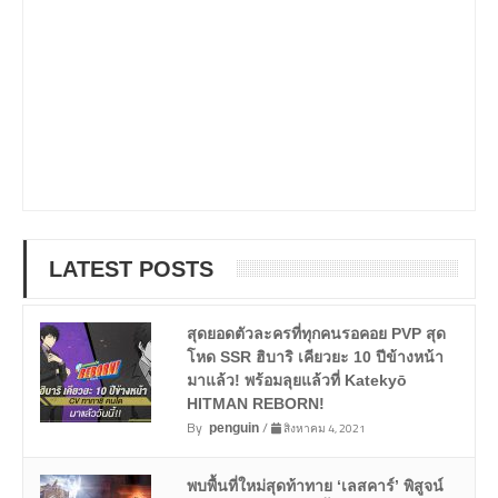
LATEST POSTS
สุดยอดตัวละครที่ทุกคนรอคอย PVP สุด
โหด SSR ฮิบาริ เคียวยะ 10 ปีข้างหน้า
มาแล้ว! พร้อมลุยแล้วที่ Katekyō
HITMAN REBORN!
By
/
สิงหาคม 4, 2021
penguin
พบพื้นที่ใหม่สุดท้าทาย ‘เลสคาร์’ พิสูจน์