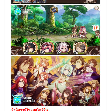
ลิงค์ดาวน์โหลดสโตร์จีน