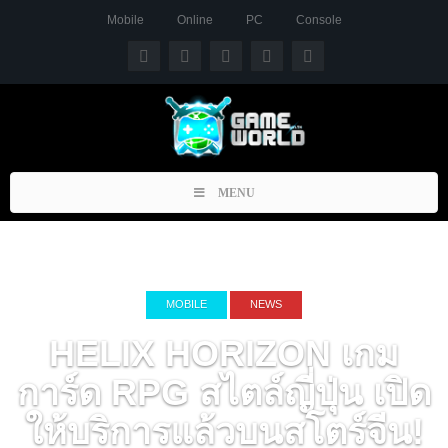
Mobile
Online
PC
Console
Toggle
MENU
navigation
MOBILE
NEWS
HELIX HORIZON เกม
การ์ด RPG สไตล์ญี่ปุ่น เปิด
ให้บริการแล้วบนสโตร์จีน!