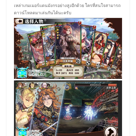
เหล่าเกมเมอร์แดนมังกรอย่างสูงอีกด้วย ใครที่สนใจสามารถ
ดาวน์โหลดมาเล่นกันได้นะครับ