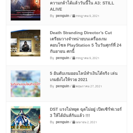
ความกล้าได้แล้ววันนี้ใน A3: STILL
ALIVE
By
/
กรกฎาคม 9, 2021
penguin
Death Stranding Director’s Cut
เตรียมวางจำหน่ายบนเครื่องเกม
คอนโซล PlayStation 5 ในวันศุกร์ที่ 24
กันยายน ศกนี้
By
/
กรกฎาคม 9, 2021
penguin
5 อันดับเกมออนไลน์ทำเงินได้จริง เล่น
เกมยังไงให้รวย 2021
By
/
พฤษภาคม 27, 2021
penguin
DST แรงไม่หยุด ฉุดไม่อยู่ เปิดเซิร์ฟเวอร์
3 ให้ได้มันส์กันแล้ว !!!
By
/
เมษายน 2, 2021
penguin