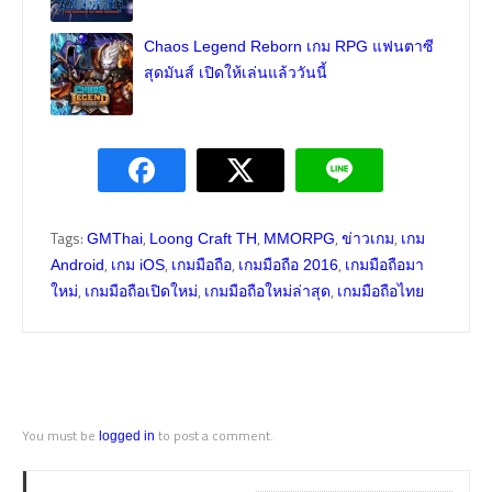
Chaos Legend Reborn เกม RPG แฟนตาซี
สุดมันส์ เปิดให้เล่นแล้ววันนี้
Tags:
,
,
,
,
GMThai
Loong Craft TH
MMORPG
ข่าวเกม
เกม
,
,
,
,
Android
เกม iOS
เกมมือถือ
เกมมือถือ 2016
เกมมือถือมา
,
,
,
ใหม่
เกมมือถือเปิดใหม่
เกมมือถือใหม่ล่าสุด
เกมมือถือไทย
You must be
to post a comment.
logged in