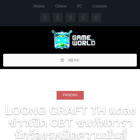
Mobile
Online
PC
Console
Toggle
MENU
navigation
PRNEWS
LOONG CRAFT TH แถลง
ข่าวเปิด CBT ขนทัพดารา
นักร้องระเบิดความมันส์