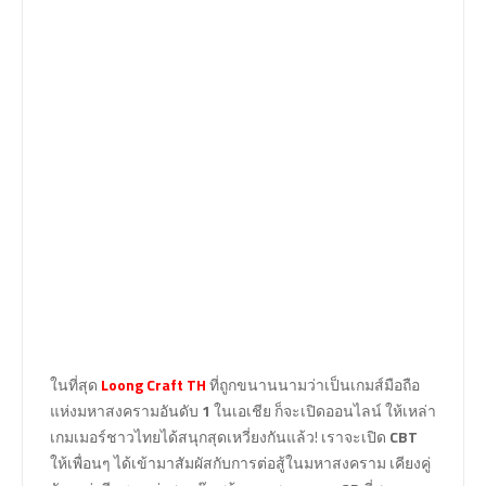
ในที่สุด
Loong Craft TH
ที่ถูกขนานนามว่าเป็นเกมส์มือถือ
แห่งมหาสงครามอันดับ
1
ในเอเชีย ก็จะเปิดออนไลน์ ให้เหล่า
เกมเมอร์ชาวไทยได้สนุกสุดเหวี่ยงกันแล้ว! เราจะเปิด
CBT
ให้เพื่อนๆ ได้เข้ามาสัมผัสกับการต่อสู้ในมหาสงคราม เคียงคู่