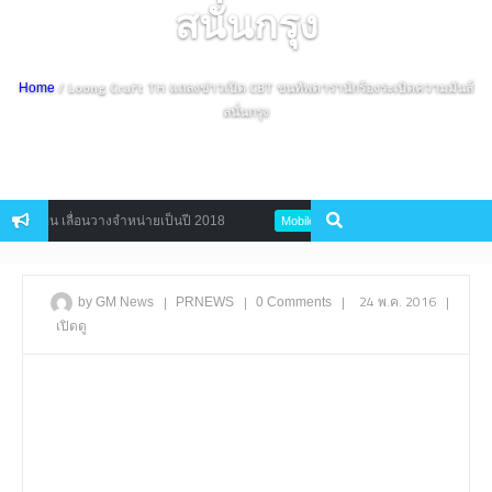
สนั่นกรุง
/ Loong Craft TH แถลงข่าวเปิด CBT ขนทัพดารานักร้องระเบิดความมันส์
Home
สนั่นกรุง
น เลื่อนวางจำหน่ายเป็นปี 2018
คืนชีพตำนาน TS5 Legend เกมมือถือจา
Mobile
|
|
|
24 พ.ค. 2016
|
by GM News
PRNEWS
0 Comments
เปิดดู