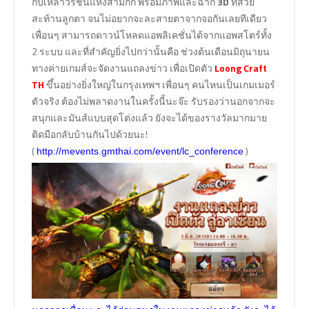
กับเหล่าวีรชนแห่งสามก๊ก พร้อมภาพและฉาก
3D
ที่สวย
สะท้านลูกตา จนไม่อยากจะละสายตาจากจอกันเลยทีเดียว
เพื่อนๆ สามารถดาวน์โหลดแอพลิเคชั่นได้จากแอพสโตร์ทั้ง
2 ระบบ และที่สำคัญยิ่งไปกว่านั้นคือ ช่วงต้นเดือนมิถุนายน
ทางค่ายเกมส์จะจัดงานแถลงข่าว เพื่อเปิดตัว
Loong Craft
TH
ขึ้นอย่างยิ่งใหญ่ในกรุงเทพฯ เพื่อนๆ คนไหนเป็นเกมเมอร์
ตัวจริง ต้องไม่พลาดงานในครั้งนี้นะจ๊ะ รับรองว่านอกจากจะ
สนุกและมันส์แบบสุดโต่งแล้ว ยังจะได้ของรางวัลมากมาย
ติดมือกลับบ้านกันไปด้วยนะ!
(
)
http://mevents.gmthai.com/event/lc_conference