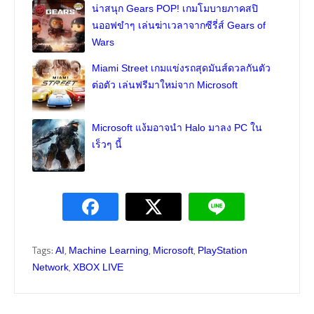
น่าสนุก Gears POP! เกมโมบายภาคสปิ
นออฟขำๆ เล่นฆ่าเวลาจากซีรี่ส์ Gears of
Wars
Miami Street เกมแข่งรถสุดมันส์ดวลกันตัว
ต่อตัว เล่นฟรีมาใหม่จาก Microsoft
Microsoft แง้มอาจนำ Halo มาลง PC ใน
เร็วๆ นี้
Tags:
,
,
,
AI
Machine Learning
Microsoft
PlayStation
,
Network
XBOX LIVE