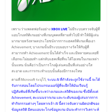
เพราะว่าแพลตฟอร์มอย่าง
XBOX LIVE
ไม่มีระบบตรวจจับผู้ที่
แอบโกงสถิติเกมอย่างที่เกมบุคคลที่สามทั่วไปมี ทำให้มีผู้เล่น
มากมายหวังหาผลประโยชน์จากการแฮคสถิติเกมเพื่อเอา
Achievement, บางเกมนั้นมีระบบมอบรางวัลให้กับผู้ที่
สามารถทำ Achievement นั้นได้สำเร็จ และมีหลายคนเลยที่
เลือกจะไม่ยอมทำ แต่กลับแฮคเพื่อที่จะได้ไอเทมในเกมเหล่า
นั้นแทน นั่นคือว่าเป็นการโกงผู้เล่นคนอื่นที่เล่นอย่างใส
สะอาด และการกระทำแบบนั้นต้องมีการลงโทษ
ตามที่ Microsoft ระบุไว้,
ระบบ AI ที่กำลังจะถูกใช้งานนี้ จะได้
รับการสอนโดยโปรแกรมเมอร์ผู้ที่จะฝึกให้มันเรียนรู้
ปฏิสัมพันธ์ที่เกิดขึ้นระหว่างเกมและสถิติของเกม ซึ่งมีตั้งแต่
Achievement, คะแนนจากเกม และระดับของผู้เล่นจากการ
ทำกิจกรรมต่างๆ โดยหากเจ้า AI นี้ตรวจจับความผิดปกติของ
ข้อมูลสถิติ มีคนแอบจะโกงข้อมูลเกม มันจะทำการวิเคราะห์