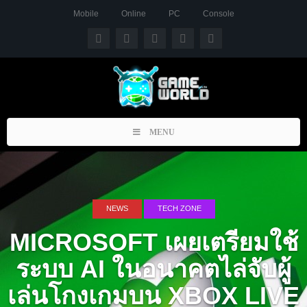
Mobile
Online
PC
Console
Toggle
MENU
navigation
NEWS
TECH ZONE
MICROSOFT เผยเตรียมใช้
ระบบ AI ในอนาคตไล่จับผู้
เล่นโกงเกมบน XBOX LIVE