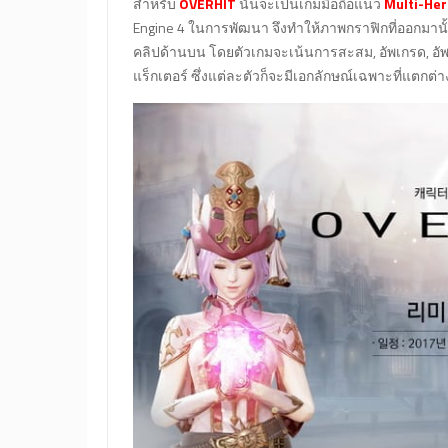
สำหรับ
OVERHIT
นั้นจะเป็นเกมมือถือแนว
Multi-He
Engine 4 ในการพัฒนา จึงทำให้ภาพกราฟิกที่ออกมานั้นน
คลิปด้านบน โดยตัวเกมจะเน้นการสะสม, อัพเกรด, อัพ
แร็กเตอร์ ซึ่งแต่ละตัวก็จะมีเอกลักษณ์เฉพาะที่แตกต่