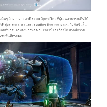
อื่นๆ อีกมากมาย อาทิ ระบบ Open Field ที่ผู้เล่นสามารถเดินได้
หมด PvP สุดตระการตา และระบบอื่นๆ อีกมากมาย ผสมกับคัทซีนใน
กมที่น่าจับตามองมากที่สุด ณ. เวลานี้ เลยก็ว่าได้ หากมีความ
ราบทันที่ครับผม