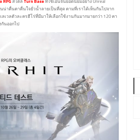
ro RPG
สไตล์
Turn Base
ที่ใช้เอนจิ้นยอดนิยมอย่าง Unreal
่าตื่นตาตื่นใจยั่วน้ำลายเป็นที่สุด ตามที่เราได้เห็นกันไปจาก
เลเวลตัวละครฮีโร่ที่มีมาให้เลือกใช้งานกันมากมายกว่า 120 คา
างกันออกไป