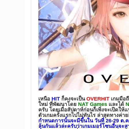
เหนือ
HIT
ก็คงจะเป็น
OVERHIT
เกมมือ
ใหม่ ที่พัฒนาโดย
NAT Games
และได้
N
ครับ โดยเมื่อสัปดาห์ก่อนก็เพิ่งจะเปิด
ตัวเกมครั้งแรกไปไม่ทันไร ล่าสุดทางค่
กำหนดการนั้นจะมีขึ้นใน
วันที่ 26-29 ต.ค
ลุ้นกันแล้วล่ะครับว่าเกมเมอร์โซนอื่นจ