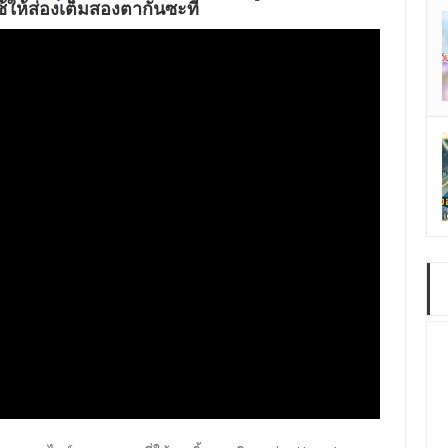
ช้ให้ส่องเต็มสองตากันซะที