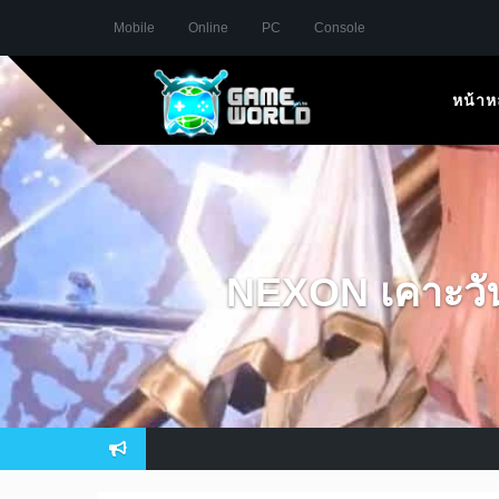
Mobile
Online
PC
Console
หน้าห
NEXON เคาะวัน