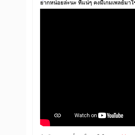
ยากหน่อยล่ะนะ ที่แน่ๆ คงมีเกมเพลย์มาใ