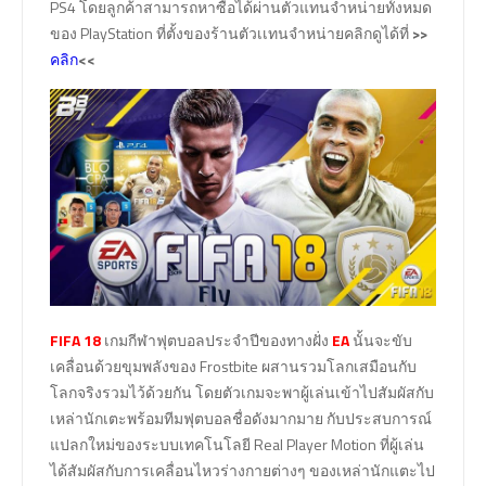
PS4 โดยลูกค้าสามารถหาซื้อได้ผ่านตัวแทนจำหน่ายทั้งหมด
ของ PlayStation ที่ตั้งของร้านตัวเเทนจำหน่ายคลิกดูได้ที่
>>
<<
คลิก
FIFA 18
เกมกีฬาฟุตบอลประจำปีของทางฝั่ง
EA
นั้นจะขับ
เคลื่อนด้วยขุมพลังของ Frostbite ผสานรวมโลกเสมือนกับ
โลกจริงรวมไว้ด้วยกัน โดยตัวเกมจะพาผู้เล่นเข้าไปสัมผัสกับ
เหล่านักเตะพร้อมทีมฟุตบอลชื่อดังมากมาย กับประสบการณ์
แปลกใหม่ของระบบเทคโนโลยี Real Player Motion ที่ผู้เล่น
ได้สัมผัสกับการเคลื่อนไหวร่างกายต่างๆ ของเหล่านักแตะไป