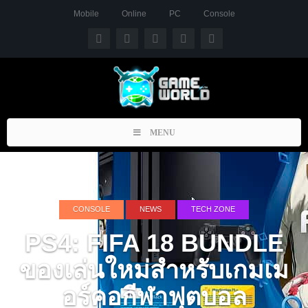
Mobile
Online
PC
Console
Toggle
MENU
navigation
CONSOLE
NEWS
TECH ZONE
PS4: FIFA 18 BUNDLE
ของเล่นใหม่สำหรับเกมเม
อร์คอกีฬาฟุตบอล