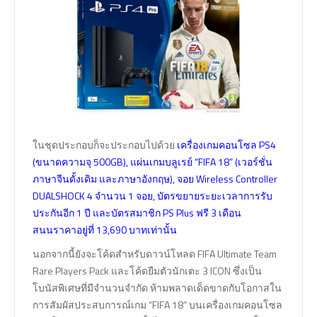
ในชุดประกอบก็จะประกอบไปด้วย
เครื่องเกมคอนโซล PS4
(ขนาดความจุ 500GB), แผ่นเกมบลูเรย์ “FIFA 18” (เวอร์ชั่น
ภาษาจีนดั้งเดิม และภาษาอังกฤษ), จอย Wireless Controller
DUALSHOCK 4 จำนวน 1 จอย, บัตรขยายระยะเวลาการรับ
ประกันอีก 1 ปี และบัตรสมาชิก PS Plus ฟรี 3 เดือน
สนนราคาอยู่ที่ 13,690 บาทเท่านั้น
นอกจากนี้ยังจะโค้ดสำหรับดาวน์โหลด FIFA Ultimate Team
Rare Players Pack และโค้ดยืมตัวนักเตะ 3 ICON ซึ่งเป็น
โบนัสพิเศษที่มีจำนวนจำกัด ห้ามพลาดเด็ดขาดกับโอกาสใน
การสัมผัสประสบการณ์เกม “FIFA 18” บนเครื่องเกมคอนโซล