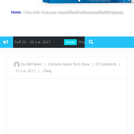
/ PS4: FIFA 18 Bundle ของเล่นใหม่สำหรับเกมเมอร์คอกีฬาฟุตบอล
Home
งแต่ วันที่ 24 – 30 ก.ค. 2017
Royal Blood เกม MMORPG กราฟิกขั้นเ
Mobile
|
|
|
by GM News
Console
News
Tech Zone
0 Comments
15 ก.ย. 2017
|
เปิดดู