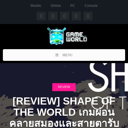
Mobile
Online
PC
Console
Toggle
MENU
navigation
REVIEW
[REVIEW] SHAPE OF
THE WORLD เกมผ่อน
คลายสมองและสายตารับ