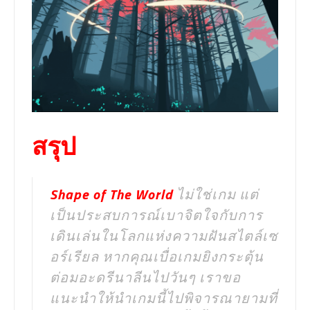
สรุป
Shape of The World
ไม่ใช่เกม แต่
เป็นประสบการณ์เบาจิตใจกับการ
เดินเล่นในโลกแห่งความฝันสไตล์เซ
อร์เรียล หากคุณเบื่อเกมยิงกระตุ้น
ต่อมอะดรีนาลีนไปวันๆ เราขอ
แนะนำให้นำเกมนี้ไปพิจารณายามที่