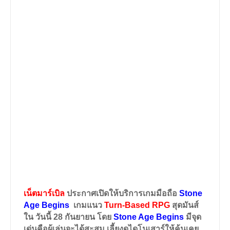
เน็ตมาร์เบิล
ประกาศเปิดให้บริการเกมมือถือ
Stone
Age Begins
เกมแนว
Turn-Based RPG
สุดมันส์
ใน วันนี้ 28 กันยายน โดย
Stone Age Begins
มีจุด
เด่นคือผู้เล่นจะได้สะสม เลี้ยงดูไดโนเสาร์ให้คุ้นเคย