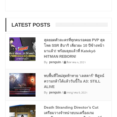
LATEST POSTS
สุดยอดตัวละครที่ทุกคนรอคอย PVP สุด
โหด SSR ฮิบาริ เคียวยะ 10 ปีข้างหน้า
มาแล้ว! พร้อมลุยแล้วที่ Katekyō
HITMAN REBORN!
By
/
สิงหาคม 4, 2021
penguin
พบพื้นที่ใหม่สุดท้าทาย ‘เลสคาร์’ พิสูจน์
ความกล้าได้แล้ววันนี้ใน A3: STILL
ALIVE
By
/
กรกฎาคม 9, 2021
penguin
Death Stranding Director’s Cut
เตรียมวางจำหน่ายบนเครื่องเกม