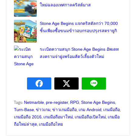
ใหม่ฉลองเทศกาลคริสต์มาส
Stone Age Begins แจกคริสตัลกว่า 70,000
ชิ้นเพียงซื้อขนมข้าวอบกรอบปรุงรสตรายูกิ
ระเบิดความสนุก Stone Age Begins อัพเดท
สงครามจ่าฝูงพร้อมสัตว์เลี้ยงตัวใหม่
Tags:
,
,
,
,
Netmarble
pre-register
RPG
Stone Age Begins
,
,
,
,
,
Turn-Base
ข่าวเกม
ข่าวเกมมือถือ
เกม Android
เกมมือถือ
,
,
,
เกมมือถือ 2016
เกมมือถือมาใหม่
เกมมือถือเปิดใหม่
เกมมือ
,
ถือใหม่ล่าสุด
เกมมือถือไทย