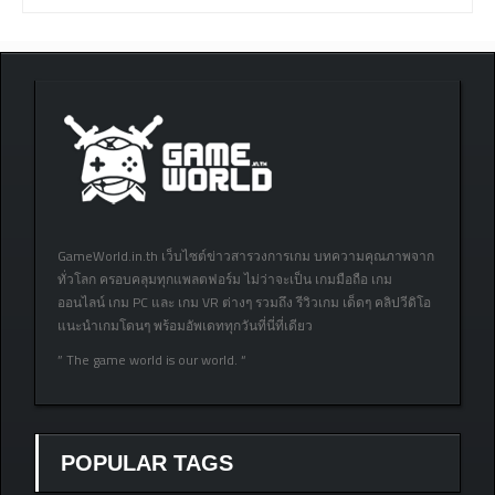
GameWorld.in.th เว็บไซต์ข่าวสารวงการเกม บทความคุณภาพจาก
ทั่วโลก ครอบคลุมทุกแพลตฟอร์ม ไม่ว่าจะเป็น เกมมือถือ เกม
ออนไลน์ เกม PC และ เกม VR ต่างๆ รวมถึง รีวิวเกม เด็ดๆ คลิปวีดิโอ
แนะนำเกมโดนๆ พร้อมอัพเดททุกวันที่นี่ที่เดียว
” The game world is our world. “
POPULAR TAGS