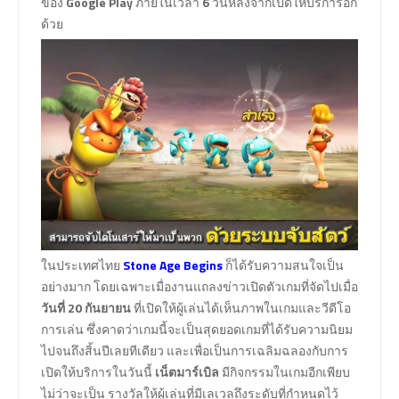
ของ
Google Play
ภายในเวลา
6
วันหลังจากเปิดให้บริการอีก
ด้วย
ในประเทศไทย
Stone Age Begins
ก็ได้รับความสนใจเป็น
อย่างมาก โดยเฉพาะเมื่องานแถลงข่าวเปิดตัวเกมที่จัดไปเมื่อ
วันที่ 20 กันยายน
ที่เปิดให้ผู้เล่นได้เห็นภาพในเกมและวีดีโอ
การเล่น ซึ่งคาดว่าเกมนี้จะเป็นสุดยอดเกมที่ได้รับความนิยม
ไปจนถึงสิ้นปีเลยทีเดียว และเพื่อเป็นการเฉลิมฉลองกับการ
เปิดให้บริการในวันนี้
เน็ตมาร์เบิล
มีกิจกรรมในเกมอีกเพียบ
ไม่ว่าจะเป็น รางวัลให้ผู้เล่นที่มีเลเวลถึงระดับที่กำหนดไว้