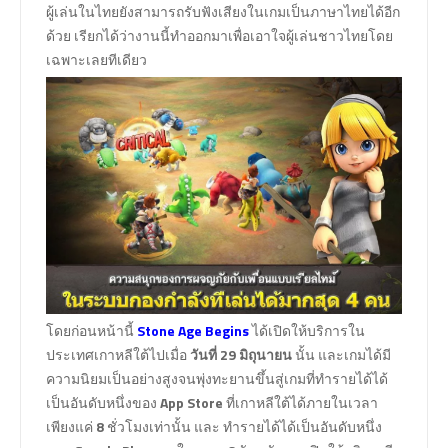
ผู้เล่นในไทยยังสามารถรับฟังเสียงในเกมเป็นภาษาไทยได้อีก
ด้วย เรียกได้ว่างานนี้ทำออกมาเพื่อเอาใจผู้เล่นชาวไทยโดย
เฉพาะเลยทีเดียว
โดยก่อนหน้านี้
Stone Age Begins
ได้เปิดให้บริการใน
ประเทศเกาหลีใต้ไปเมื่อ
วันที่ 29 มิถุนายน
นั้น และเกมได้มี
ความนิยมเป็นอย่างสูงจนพุ่งทะยานขึ้นสู่เกมที่ทำรายได้ได้
เป็นอันดับหนึ่งของ
App Store
ที่เกาหลีใต้ได้ภายในเวลา
เพียงแค่
8
ชั่วโมงเท่านั้น และ ทำรายได้ได้เป็นอันดับหนึ่ง