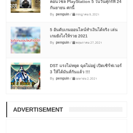
คอนโซล PlayStation 5 ในวันศุกร์ที่ 24
กันยายน ศกนี้
By
/
กรกฎาคม 9, 2021
penguin
5 อันดับเกมออนไลน์ทำเงินได้จริง เล่น
เกมยังไงให้รวย 2021
By
/
พฤษภาคม 27, 2021
penguin
DST แรงไม่หยุด ฉุดไม่อยู่ เปิดเซิร์ฟเวอร์
3 ให้ได้มันส์กันแล้ว !!!
By
/
เมษายน 2, 2021
penguin
ADVERTISEMENT