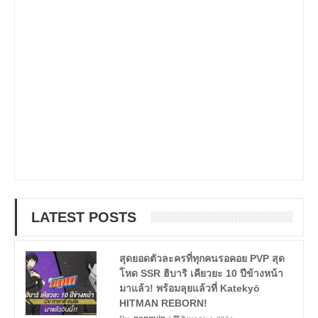
LATEST POSTS
สุดยอดตัวละครที่ทุกคนรอคอย PVP สุด
โหด SSR ฮิบาริ เคียวยะ 10 ปีข้างหน้า
มาแล้ว! พร้อมลุยแล้วที่ Katekyō
HITMAN REBORN!