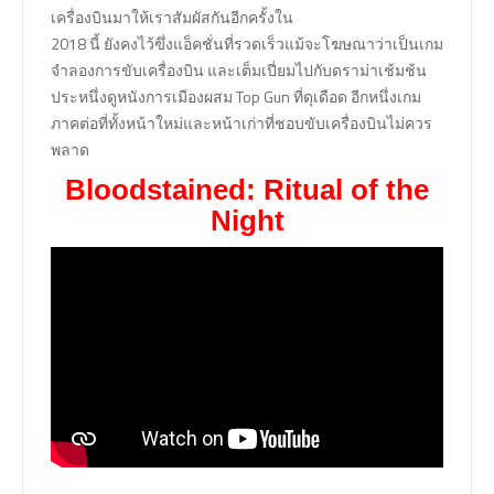
เครื่องบินมาให้เราสัมผัสกันอีกครั้งใน
2018 นี้ ยังคงไว้ฃึ่งแอ็คชั่นที่รวดเร็วแม้จะโฆษณาว่าเป็นเกม
จำลองการขับเครื่องบิน และเต็มเปี่ยมไปกับดราม่าเช้มช้น
ประหนึ่งดูหนังการเมืองผสม Top Gun ที่ดุเดือด อีกหนึ่งเกม
ภาคต่อที่ทั้งหน้าใหม่และหน้าเก่าที่ชอบขับเครื่องบินไม่ควร
พลาด
Bloodstained: Ritual of the
Night