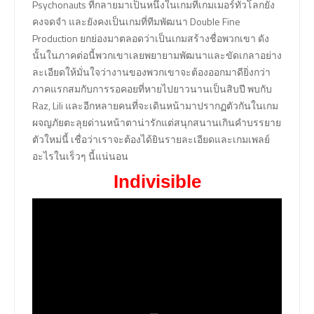
Psychonauts ที่กลายมาเป็นหนึ่งในเกมที่เกมเมอร์ทั่วโลกยัง
คงจดจำ และยังคงเป็นเกมที่ทีมพัฒนา Double Fine
Production ยกย่องมาตลอดว่าเป็นเกมสร้างชื่อพวกเขา ดัง
นั้นในภาคต่อนี้พวกเขาเลยพยายามพัฒนาและขัดเกลาอย่าง
ละเอียดให้มั่นใจว่างานของพวกเขาจะต้องออกมาดียิ่งกว่า
ภาคแรกสมกับการรอคอยที่หายไปยาวนานเป็นสิบปี พบกับ
Raz, Lili และอีกหลายคนที่จะเดินหน้ามาปรากฏตัวกันในเกม
ผจญภัยตะลุยด่านหน้าตาน่ารักแต่สนุกสนานเกินคำบรรยาย
ตัวใหม่นี้ เชื่อว่าเราจะต้องได้ยินรายละเอียดและเกมเพลย์
อะไรในเร็วๆ นี้แน่นอน
Indivisible