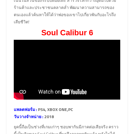
เน้นในส่วนของระบบต่อยเตะ สำรวจโลกกว้างอุดมไปด้วย
ร้านค้าและประชาชนคลาคล่ำ พัฒนาความสามารถของ
ตนเองแล้วค้นหาให้ได้ว่าพ่อของเขาไปเกี่ยวพันกับอะไรถึง
เสียชีวิต!
Soul Calibur 6
แพลตฟอร์ม :
PS4, XBOX ONE,PC
วันวางจำหน่าย :
2018
ยุคนี้ถือเป็นช่วงที่เกมเก่าๆ ชอบพากันมีภาคต่อเสียจริง คราว
นี้เป็นคิวของ Soul Calibur ที่มาถึงภาคหกกันแล้ว หลังไม่ได้