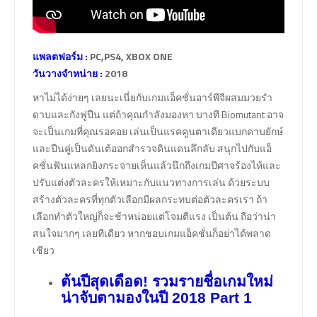
แพลตฟอร์ม :
PC,PS4, XBOX ONE
วันวางจำหน่าย :
2018
หาไม่ได้ง่ายๆ เลยนะเนี่ยกับเกมแอ็คชั่นอาร์พีจีผสมมวยรำ
ดาบและกังฟูปืน แต่ถ้าคุณกำลังมองหา บางที Biomutant อาจ
จะเป็นเกมที่คุณรอคอย เล่นเป็นแรคคูนตาเดียวแบกดาบยักษ์
และปืนคู่เป็นดันเต้ออกสำรวจดินแดนลึกลับ สนุกไปกับแอ็
คชั่นฟันแหลกยิงกระจายเห็นแล้วนึกถึงเกมปีศาจร้องไห้และ
ปรับแต่งตัวละครให้เหมาะกับแนวทางการเล่น ด้วยระบบ
สร้างตัวละครที่ทุกตัวเลือกมีผลกระทบต่อตัวละครเรา ถ้า
เลือกทำตัวใหญ่ก็จะช้าหน่อยแต่โจมตีแรง เป็นต้น ถือว่าน่า
สนใจมากๆ เลยทีเดียว หากชอบเกมแอ็คชั่นก็อย่าได้พลาด
เชียว
ต้นปีสุดเดือด! รวมรายชื่อเกมใหม่
น่าจับตามองในปี 2018 Part 1