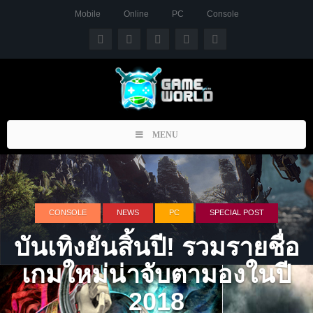
Mobile
Online
PC
Console
Toggle
MENU
navigation
CONSOLE
NEWS
PC
SPECIAL POST
บันเทิงยันสิ้นปี! รวมรายชื่อ
เกมใหม่น่าจับตามองในปี
2018