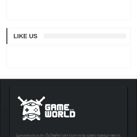
LIKE US
GameWorld.in.th เว็บไซต์ข่าวสารวงการเกม บทความคุณภาพจาก