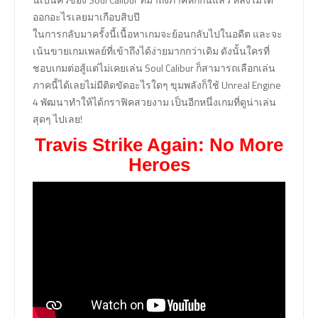
ออกอะไรเลยมาเกือบสิบปี
ในการกลับมาครั้งนี้เนื้อหาเกมจะย้อนกลับไปในอดีต และจะ
เน้นขายเกมเพลย์ที่เข้าถึงได้ง่ายมากกว่าเดิม ดังนั้นใครที่
ชอบเกมต่อสู้แต่ไม่เคยเล่น Soul Calibur ก็สามารถเลือกเล่น
ภาคนี้ได้เลยไม่มีติดขัดอะไรใดๆ ขุมพลังก็ใช้ Unreal Engine
4 พัฒนาทำให้ได้กราฟิคสวยงาม เป็นอีกหนึ่งเกมที่ดูน่าเล่น
สุดๆ ไปเลย!
Travis Strike Again: No More
Heroes