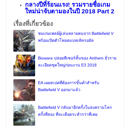
กลางปีที่ร้อนแรง! รวมรายชื่อเกม
ใหม่น่าจับตามองในปี 2018 Part 2
เรื่องที่เกี่ยวข้อง
ชมเกมเพลย์ผู้เล่นหลายคนจาก Battlefield V
พร้อมเปิดตัวโหมดแบทเทิลรอยัล
Bioware ปล่อยทีเซอร์สั้นของ Anthem ยั่วราย
ละเอียดชุดใหญ่ก่อนงาน E3 2018
EA เผยสเปคที่ต้องการขั้นต่ำสำหรับ
Battlefield V ออกมาแล้ว
Battlefield V กลับมาอีกครั้งในสงครามโลก
ครั้งที่สอง ที่จะเดือดระห่ำกว่าที่เคย