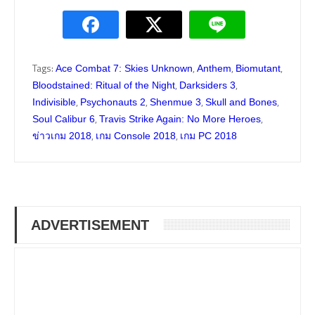
Tags:
,
,
,
Ace Combat 7: Skies Unknown
Anthem
Biomutant
,
,
Bloodstained: Ritual of the Night
Darksiders 3
,
,
,
,
Indivisible
Psychonauts 2
Shenmue 3
Skull and Bones
,
,
Soul Calibur 6
Travis Strike Again: No More Heroes
,
,
ข่าวเกม 2018
เกม Console 2018
เกม PC 2018
ADVERTISEMENT