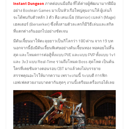
Instant Dungeon
ภาคต่อบนมือถือ ที่ได้ค่ายผู้พัฒนามากฝีมือ
อย่าง Boolean Games มาเป็นหัวเรือใหญ่คุมงานให้ ผู้เล่นก็
จะได้พบกับตัวหลัก 3 ตัว คือ เคนเน็ธ (Warrior) เบลล่า (Mage)
เฮคเตอร์ (Berserker) ซึ่งทั้งสามตัวละครก็มีวิธีเล่นและสกิล
ที่แตกต่างกันออกไปอย่างชัดเจน
มีดันเจี้ยนมาให้ตะลุยยาวเป็นกิโลกว่า 180 ด่าน จาก 19 บท
นอกจากนี้ยังมีดันเจี้ยนพิเศษอย่างดันเจี้ยนทอง หอคอยไม่สิ้น
สุด และโหมดการต่อสู้ทั้งแบบ PVE และแบบ PVP ทั้งแบบ 1v1
และ 3v3 แบบ Real-Time รวมถึงโหมด Boss สุดโหด เป็นต้น
ใครที่เคยชิมลางตอนรอบ CBT มาแล้วคงไม่บรรยาย
สรรพคุณอะไรให้มากความ เพราะเกมนี้ ระบบดี การฟิก
เอฟเฟคสวยงามบาดตากันสุดๆ งานนี้เตรียมเครื่องรอได้เลย