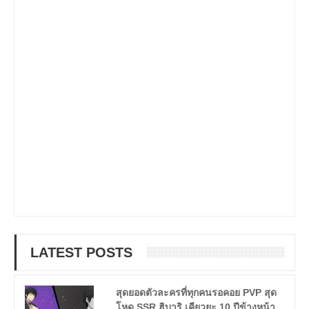
LATEST POSTS
สุดยอดตัวละครที่ทุกคนรอคอย PVP สุด
โหด SSR ฮิบาริ เคียวยะ 10 ปีข้างหน้า