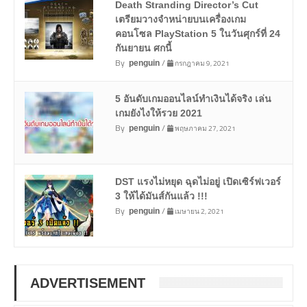
Death Stranding Director’s Cut
เตรียมวางจำหน่ายบนเครื่องเกม
คอนโซล PlayStation 5 ในวันศุกร์ที่ 24
กันยายน ศกนี้
By
/
กรกฎาคม 9, 2021
penguin
5 อันดับเกมออนไลน์ทำเงินได้จริง เล่น
เกมยังไงให้รวย 2021
By
/
พฤษภาคม 27, 2021
penguin
DST แรงไม่หยุด ฉุดไม่อยู่ เปิดเซิร์ฟเวอร์
3 ให้ได้มันส์กันแล้ว !!!
By
/
เมษายน 2, 2021
penguin
ADVERTISEMENT