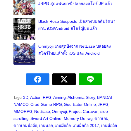
JRPG สุดแฟนตาซี ปล่อยลงสโตร์ JP แล้ว
Black Rose Suspects เปิดสางปมคดีปริศนา
ผ่าน iOS/Android สโตร์ญี่ปุ่นแล้ว
Onmyoji เกมสุดปังจาก NetEase ปล่อยลง
สโตร์ไทยแล้วทั้ง iOS และ Android
Tags:
,
,
,
,
3D
Action RPG
Aiming
Alchemia Story
BANDAI
,
,
,
,
NAMCO
Crad Game RPG
God Eater Online
JRPG
,
,
,
,
MMORPG
NetEase
Onmyoji
Project Caravan
side-
,
,
,
scrolling
Sword Art Online: Memory Defrag
ข่าวเกม
,
,
,
,
ข่าวเกมมือถือ
เกมนอก
เกมมือถือ
เกมมือถือ 2017
เกมมือถือ