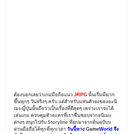
ต้องบอกเลยว่าเกมมือถือแนว
JRPG
นั้นเริ่มมีมาก
ขึ้นทุกๆ วันจริงๆ ครับ แต่สำหรับแฟนตัวยงของอะนิ
เมะญี่ปุ่นนั้นถึอว่าเป็นเรื่องที่ดีสุดๆ เพราะเราจะได้
เล่นเกม ควบคุมตัวละครที่เราชื่นชอบจากอนิเมะ
ต่างๆ สนุกไปกับ Storyline ที่ยกมาจากต้นฉบับบ
ผ่านมือถือได้ทุกที่ทุกเวลา
วันนี้ทาง
Game
World
จึง