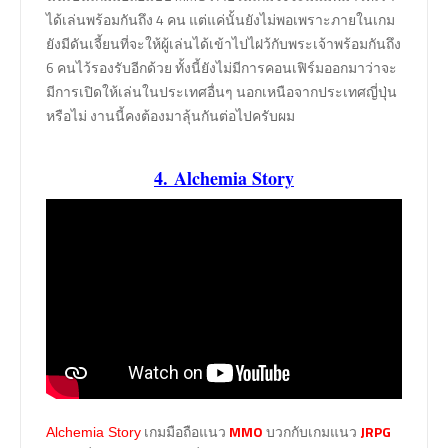
ได้เล่นพร้อมกันถึง 4 คน แต่แค่นั้นยังไม่พอเพราะภายในเกม
ยังมีดันเจี้ยนที่จะให้ผู้เล่นได้เข้าไปไฝว้กับพระเจ้าพร้อมกันถึง
6 คนไว้รองรับอีกด้วย ทั้งนี้ยังไม่มีการคอนเฟิร์มออกมาว่าจะ
มีการเปิดให้เล่นในประเทศอื่นๆ นอกเหนือจากประเทศญี่ปุ่น
หรือไม่ งานนี้คงต้องมาลุ้นกันต่อไปครับผม
4. Alchemia Story
เกมมือถือแนว
MMO
บวกกับเกมแนว
JRPG
Alchemia Story