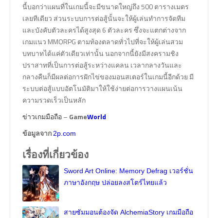
นี้บอกว่าแผนที่ในเกมนี้จะมีขนาดใหญ่ถึง 500 ตารางเมตร
เลยทีเดียว ส่วนระบบการต่อสู้นั้นจะให้ผู้เล่นทำการจัดทีม
และบังคับตัวละครได้สูงสุด 6 ตัวละคร ซึ่งจะแตกต่างจาก
เกมแนว MMORPG ตามท้องตลาดทั่วไปที่จะให้ผู้เล่นสวม
บทบาทได้แค่ตัวเดียวเท่านั้น นอกจากนี้ยังมีสงครามชิง
ปราสาทที่เป็นการต่อสู้ระหว่างแคลน เวลากลางวันและ
กลางคืนก็มีผลต่อการฝักไข่ของมอนสเตอร์ในเกมนี้อีกด้วย มี
ระบบต่อสู้แบบอัตโนมัติมาให้ใช้ง่ายต่อการวางแผนเน้น
ความรวดเร็วเป็นหลัก
–
Game
World
ข่าวเกมมือถือ
ข้อมูลจาก
2p.com
เรื่องที่เกี่ยวข้อง
Sword Art Online: Memory Defrag เวอร์ชั่น
ภาษาอังกฤษ ปล่อยลงสโตร์ไทยแล้ว
สายซัมมอนต้องจัด AlchemiaStory เกมมือถือ