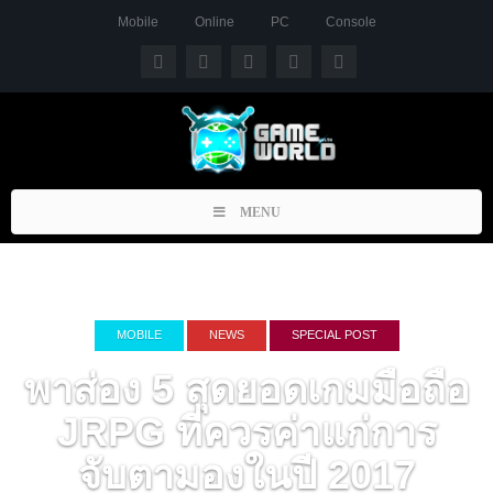
Mobile
Online
PC
Console
Toggle
MENU
navigation
MOBILE
NEWS
SPECIAL POST
พาส่อง 5 สุดยอดเกมมือถือ
JRPG ที่ควรค่าแก่การ
จับตามองในปี 2017