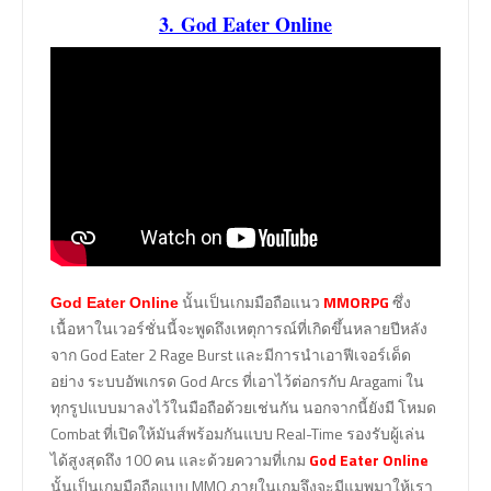
3. God Eater Online
นั้นเป็นเกมมือถือแนว
MMORPG
ซึ่ง
God Eater Online
เนื้อหาในเวอร์ชั่นนี้จะพูดถึงเหตุการณ์ที่เกิดขึ้นหลายปีหลัง
จาก God Eater 2 Rage Burst และมีการนำเอาฟีเจอร์เด็ด
อย่าง ระบบอัพเกรด God Arcs ที่เอาไว้ต่อกรกับ Aragami ใน
ทุกรูปแบบมาลงไว้ในมือถือด้วยเช่นกัน นอกจากนี้ยังมี โหมด
Combat ที่เปิดให้มันส์พร้อมกันแบบ Real-Time รองรับผู้เล่น
ได้สูงสุดถึง 100 คน และด้วยความที่เกม
God Eater Online
นั้นเป็นเกมมือถือแบบ MMO ภายในเกมจึงจะมีแมพมาให้เรา