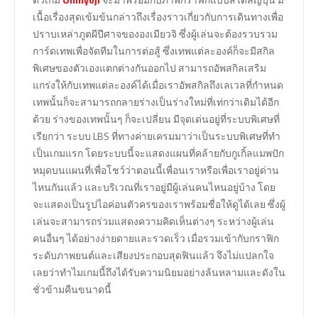
เนื้อเรื่องสุดเข้มข้นกล่าวถึงเรื่องราวเกี่ยวกับการเดินทางเพื่อ
ปราบเหล่าภูตผีปีศาจขององเมียวจิ ซึ่งผู้เล่นจะต้องรวบรวม
การ์ดเทพเพื่อจัดทีมในการต่อสู้ ซึ่งเทพแต่ละองค์ก็จะมีสกิล
พิเศษของตัวเองแตกต่างกันออกไป สามารถอัพสกิลเสริม
แกร่งให้กับเทพแต่ละองค์ได้เมื่อเราอัพสกิลถึงเลเวลที่กำหนด
เทพนั้นก็จะสามารถกลายร่างเป็นร่างใหม่ที่เท่กว่าเดิมได้อีก
ด้วย ร่างของเทพนั้นๆ ก็จะเปลี่ยน มีจุดเด่นอยู่ที่ระบบพิเศษที่
เรียกว่า ระบบ LBS ที่ทางค่ายเครมมาว่าเป็นระบบพิเศษที่ทำ
เป็นเกมแรก โดยระบบนี้จะแสดงแผนที่คล้ายกับกูเกิ้ลแมพปัก
หมุดบนแผนที่เพื่อโชว์ว่าตอนนี้เพื่อนเราหรือเพื่อเราอยู่ด่าน
ไหนกันแล้ว และบริเวณที่เราอยู่มีผู้เล่นคนไหนอยู่บ้าง โดย
จะแสดงเป็นรูปไอค่อนตัวครของเราพร้อมชื่อให้ดูได้เลย ซึ่งผู้
เล่นจะสามารถร่วมแสดงความคิดเห็นต่างๆ ระหว่างผู้เล่น
คนอื่นๆ ได้อย่างง่ายดายและรวดเร็ว เมื่อรวมเข้ากับกราฟิก
ระดับภาพยนต์และเสียงประกอบสุดฟินแล้ว จึงไม่แปลกใจ
เลยว่าทำไมเกมนี้ถึงได้รับความนิยมอย่างล้นหลามและดังใน
ชั่วข้ามคืนขนาดนี้