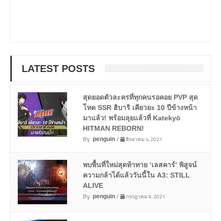
LATEST POSTS
สุดยอดตัวละครที่ทุกคนรอคอย PVP สุด
โหด SSR ฮิบาริ เคียวยะ 10 ปีข้างหน้า
มาแล้ว! พร้อมลุยแล้วที่ Katekyō
HITMAN REBORN!
By
/
สิงหาคม 4, 2021
penguin
พบพื้นที่ใหม่สุดท้าทาย ‘เลสคาร์’ พิสูจน์
ความกล้าได้แล้ววันนี้ใน A3: STILL
ALIVE
By
/
กรกฎาคม 9, 2021
penguin