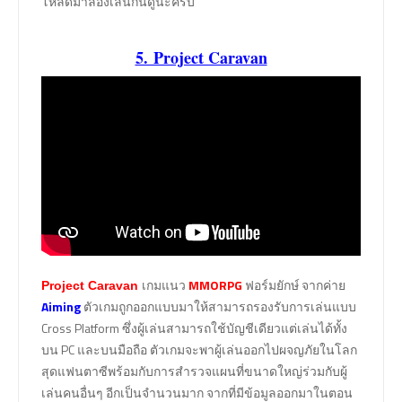
โหลดมาลองเล่นกันดูนะครับ
5. Project Caravan
เกมแนว
MMORPG
ฟอร์มยักษ์ จากค่าย
Project Caravan
Aiming
ตัวเกมถูกออกแบบมาให้สามารถรองรับการเล่นแบบ
Cross Platform ซึ่งผู้เล่นสามารถใช้บัญชีเดียวแต่เล่นได้ทั้ง
บน PC และบนมือถือ ตัวเกมจะพาผู้เล่นออกไปผจญภัยในโลก
สุดแฟนตาซีพร้อมกับการสำรวจแผนที่ขนาดใหญ่ร่วมกับผู้
เล่นคนอื่นๆ อีกเป็นจำนวนมาก จากที่มีข้อมูลออกมาในตอน