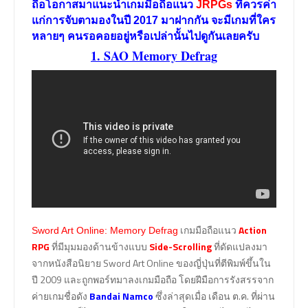
ถือโอกาสมาแนะนำเกมมือถือแนว
JRPGs
ที่ควรค่า
แก่การจับตามองในปี
2017
มาฝากกัน จะมีเกมที่ใคร
หลายๆ คนรอคอยอยู่หรือเปล่านั้นไปดูกันเลยครับ
1. SAO Memory Defrag
เกมมือถือแนว
Action
Sword Art Online: Memory Defrag
RPG
ที่มีมุมมองด้านข้างแบบ
Side-Scrolling
ที่ดัดแปลงมา
จากหนังสือนิยาย Sword Art Online ของญี่ปุ่นที่ตีพิมพ์ขึ้นใน
ปี 2009 และถูกพอร์ทมาลงเกมมือถือ โดยฝีมือการรังสรรจาก
ค่ายเกมชื่อดัง
Bandai Namco
ซึ่งล่าสุดเมื่อ เดือน ต.ค. ที่ผ่าน