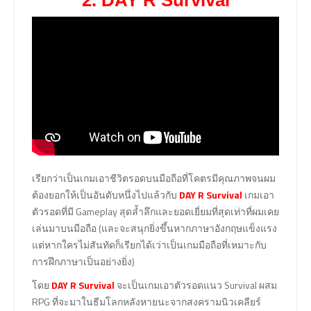
2. DAY R Survival
เรียกว่าเป็นเกมเอาชีวิตรอดบนมือถือที่โคตรมีคุณภาพจนผม
ต้องยอกให้เป็นอันดับหนึ่งไปแล้วกับ
DAY R Survival
เกมเอา
ตัวรอดที่มี Gameplay สุดล้ำลึกและยอดเยี่ยมที่สุดเท่าที่ผมเคย
เล่นมาบนมือถือ (และจะสนุกยิ่งขึ้นหากภาษาอังกฤษแข็งแรง
แต่หากใครไม่สันทัดก็เรียกได้เว่าเป็นเกมมือถือที่เหมาะกับ
การฝึกภาษาเป็นอย่างยิ่ง)
โดย
DAY R Survival
จะเป็นเกมเอาตัวรอดแนว Survival ผสม
RPG ที่จะมาในธีมโลกหลังหายนะจากสงครามนิวเคลียร์