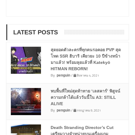
LATEST POSTS
สุดยอดตัวละครที่ทุกคนรอคอย PVP สุด
โหด SSR ฮิบาริ เคียวยะ 10 ปีข้างหน้า
มาแล้ว! พร้อมลุยแล้วที่ Katekyō
HITMAN REBORN!
By
/
สิงหาคม 4, 2021
penguin
พบพื้นที่ใหม่สุดท้าทาย ‘เลสคาร์’ พิสูจน์
ความกล้าได้แล้ววันนี้ใน A3: STILL
ALIVE
By
/
กรกฎาคม 9, 2021
penguin
Death Stranding Director’s Cut
เตรียมวางจำหน่ายบนเครื่องเกม