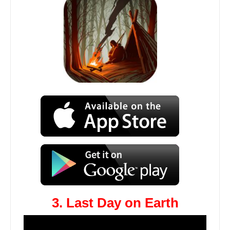
3. Last Day on Earth