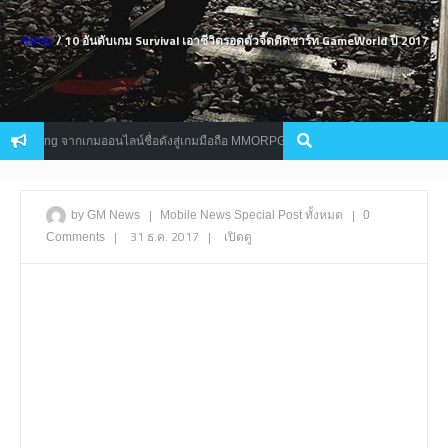
/ 10 อันดับเกม Survival เอาชีวิตรอดตัวจี๊ดติดชาร์ท GameWorld ปี 2017
Home
กเกมออนไลน์ชื่อดังสู่เกมมือถือ MMORPG สุดมันส์
10 เกมมือถือ “ต้
Mobile
|
|
by GM News
Mobile
News
Special Post
ทั้งหมด
0
|
31 ธ.ค. 2017
|
เปิดดู
Comments