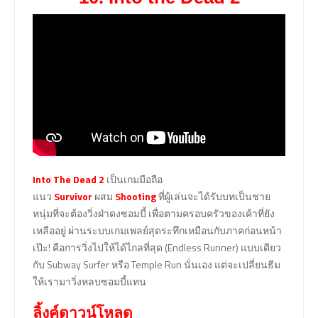
Into The Dead 2
เป็นเกมมือถือ
แนว
Survivor
ผสม
Shooting
ที่ผู้เล่นจะได้รับบทเป็นชาย
หนุ่มที่จะต้องวิ่งฝ่าดงซอมบี้ เพื่อตามครอบครัวของเค้าที่ยัง
เหลืออยู่ ผ่านระบบเกมเพลย์สุดระทึกเหมือนกับภาคก่อนหน้า
เป๊ะ! คือการวิ่งไปให้ได้ไกลที่สุด (Endless Runner) แบบเดียว
กับ Subway Surfer หรือ Temple Run นั่นเอง แต่จะเปลี่ยนธีม
ให้เรามาวิ่งหลบซอมบี้แทน
ลิ้งค์ดาวน์โหลด