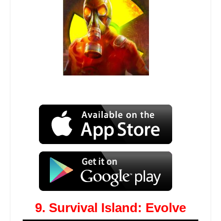
9. Survival Island: Evolve