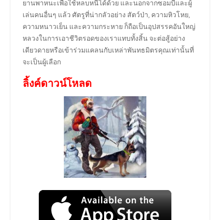
ยานพาหนะเพื่อใช้หลบหนีได้ด้วย และนอกจากซอมบี้และผู้
เล่นคนอื่นๆ แล้ว ศัตรูที่น่ากลัวอย่าง สัตว์ป่า, ความหิวโหย,
ความหนาวเย็น และความกระหาย ก็ถือเป็นอุปสรรคอันใหญ่
หลวงในการเอาชีวิตรอดของเราแทบทั้งสิ้น จะต่อสู้อย่าง
เดียวดายหรือเข้าร่วมแคลนกับเหล่าพันทธมิตรคุณเท่านั้นที่
จะเป็นผู้เลือก
ลิ้งค์ดาวน์โหลด