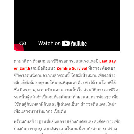
ตามาติดๆ ด้วยเกมเอาชีวิตรอดกระแสแรงแห่งปี
Last Day
on Earth
เกมมือถือแนว
Zombie Survival
ที่เราจะต้องเอา
ชีวิตรอดหนีตายจากเหล่าซอมบี้ โดยมีเป้าหมายเพียงอย่าง
เดียวก็คือต้องอยู่รอดให้นานที่สุดเท่าที่จะทำได้ บนโลกที่ไร้
ซึ่ง มิตรภาพ, ความรัก และความเห็นใจ ส่วนวิธีการเอาชีวิต
รอดนั้นผู้เล่นจำเป็นจะต้องพัฒนาทักษะและคราฟอาวุธ เพื่อ
ใช้ต่อสู้กับเหล่าผีดิบและผู้เล่นคนอื่นๆ สำรวจดินแดนใหม่ๆ
เพื่อแสวงหาทรัพยากร เป็นต้น
พร้อมกับสร้างฐานที่แข็งแกร่งสร้างกับดักและสิ่งกีดขวางเพื่อ
ป้องกันการบุกรุกจากศัตรู แถมในเกมนี้เรายังสามารถสร้าง