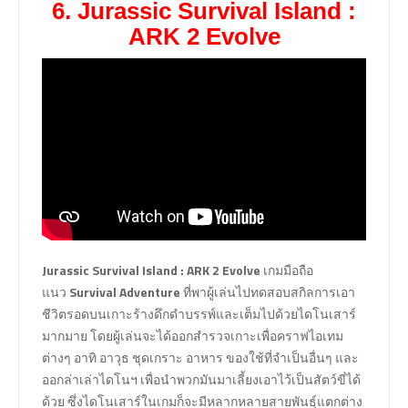
6. Jurassic Survival Island :
ARK 2 Evolve
Jurassic Survival Island : ARK 2 Evolve
เกมมือถือ
แนว
Survival Adventure
ที่พาผู้เล่นไปทดสอบสกิลการเอา
ชีวิตรอดบนเกาะร้างดึกดำบรรพ์และเต็มไปด้วยไดโนเสาร์
มากมาย โดยผู้เล่นจะได้ออกสำรวจเกาะเพื่อคราฟไอเทม
ต่างๆ อาทิ อาวุธ ชุดเกราะ อาหาร ของใช้ที่จำเป็นอื่นๆ และ
ออกล่าเล่าไดโนฯ เพื่อนำพวกมันมาเลี้ยงเอาไว้เป็นสัตว์ขี่ได้
ด้วย ซึ่งไดโนเสาร์ในเกมก็จะมีหลากหลายสายพันธุ์แตกต่าง