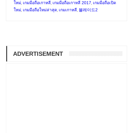
,
,
,
ใหม่
เกมมือถือเกาหลี
เกมมือถือเกาหลี 2017
เกมมือถือเปิด
,
,
,
ใหม่
เกมมือถือใหม่ล่าสุด
เกมเกาหลี
블레이드2
ADVERTISEMENT