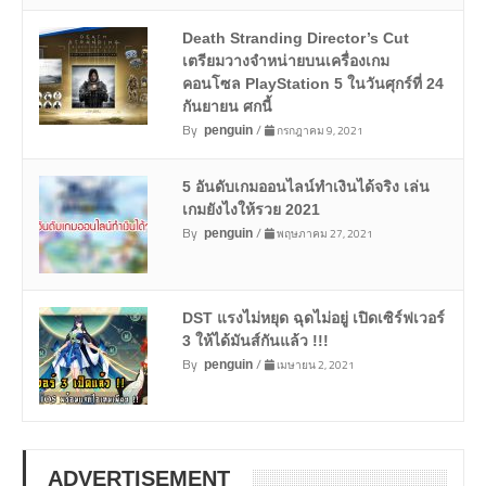
Death Stranding Director’s Cut
เตรียมวางจำหน่ายบนเครื่องเกม
คอนโซล PlayStation 5 ในวันศุกร์ที่ 24
กันยายน ศกนี้
By
/
กรกฎาคม 9, 2021
penguin
5 อันดับเกมออนไลน์ทำเงินได้จริง เล่น
เกมยังไงให้รวย 2021
By
/
พฤษภาคม 27, 2021
penguin
DST แรงไม่หยุด ฉุดไม่อยู่ เปิดเซิร์ฟเวอร์
3 ให้ได้มันส์กันแล้ว !!!
By
/
เมษายน 2, 2021
penguin
ADVERTISEMENT