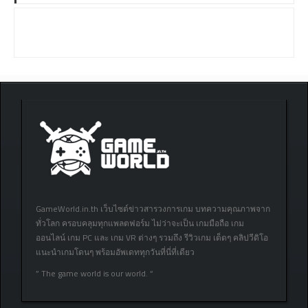
GameWorld.in.th เว็บไซต์ข่าวสารวงการเกม บทความคุณภาพจาก
ทั่วโลก ครอบคลุมทุกแพลตฟอร์ม ไม่ว่าจะเป็น เกมมือถือ เกม
ออนไลน์ เกม PC และ เกม VR ต่างๆ รวมถึง รีวิวเกม เด็ดๆ คลิปวีดิโอ
แนะนำเกมโดนๆ พร้อมอัพเดททุกวันที่นี่ที่เดียว
” The game world is our world. “