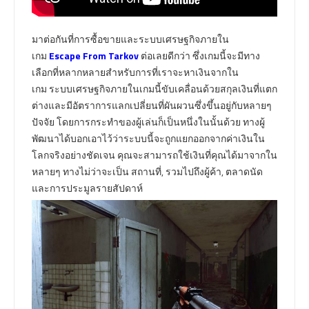
มาต่อกันที่การซื้อขายและระบบเศรษฐกิจภายใน
เกม
Escape From Tarkov
ต่อเลยดีกว่า ซึ่งเกมนี้จะมีทาง
เลือกที่หลากหลายสำหรับการที่เราจะหาเงินจากใน
เกม ระบบเศรษฐกิจภายในเกมนี้ขับเคลื่อนด้วยสกุลเงินที่แตก
ต่างและมีอัตราการแลกเปลี่ยนที่ผันผวนซึ่งขึ้นอยู่กับหลายๆ
ปัจจัย โดยการกระทำของผู้เล่นก็เป็นหนึ่งในนั้นด้วย ทางผู้
พัฒนาได้บอกเอาไว้ว่าระบบนี้จะถูกแยกออกจากค่าเงินใน
โลกจริงอย่างชัดเจน คุณจะสามารถใช้เงินที่คุณได้มาจากใน
หลายๆ ทางไม่ว่าจะเป็น สถานที่, รวมไปถึงผู้ค้า, ตลาดนัด
และการประมูลรายสัปดาห์