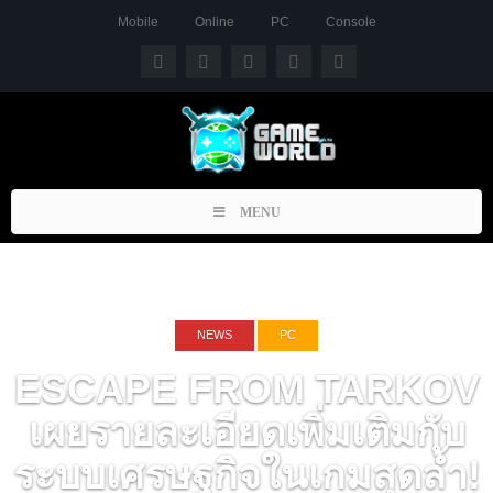
Mobile
Online
PC
Console
Toggle
MENU
navigation
NEWS
PC
ESCAPE FROM TARKOV
เผยรายละเอียดเพิ่มเติมกับ
ระบบเศรษฐกิจในเกมสุดล้ำ!