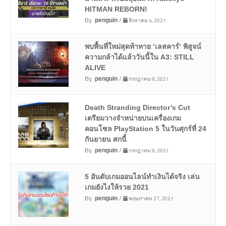
HITMAN REBORN!
By
/
สิงหาคม 4, 2021
penguin
พบพื้นที่ใหม่สุดท้าทาย ‘เลสคาร์’ พิสูจน์
ความกล้าได้แล้ววันนี้ใน A3: STILL
ALIVE
By
/
กรกฎาคม 9, 2021
penguin
Death Stranding Director’s Cut
เตรียมวางจำหน่ายบนเครื่องเกม
คอนโซล PlayStation 5 ในวันศุกร์ที่ 24
กันยายน ศกนี้
By
/
กรกฎาคม 9, 2021
penguin
5 อันดับเกมออนไลน์ทำเงินได้จริง เล่น
เกมยังไงให้รวย 2021
By
/
พฤษภาคม 27, 2021
penguin