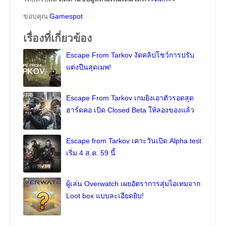
ขอบคุณ
Gamespot
เรื่องที่เกี่ยวข้อง
Escape From Tarkov งัดคลิปโชว์การปรับ
แต่งปืนสุดเมพ!
Escape From Tarkov เกมยิงเอาตัวรอดสุด
ฮาร์ดคอ เปิด Closed Beta ให้ลองของแล้ว
Escape from Tarkov เคาะวันเปิด Alpha test
เริ่ม 4 ส.ค. 59 นี้
ผู้เล่น Overwatch เผยอัตราการสุ่มไอเทมจาก
Loot box แบบละเอียดยิบ!