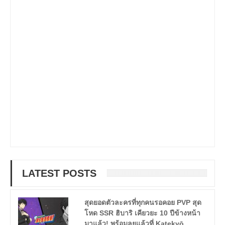
LATEST POSTS
สุดยอดตัวละครที่ทุกคนรอคอย PVP สุด
โหด SSR ฮิบาริ เคียวยะ 10 ปีข้างหน้า
มาแล้ว! พร้อมลุยแล้วที่ Katekyō