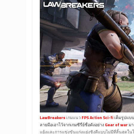
LawBreakers
เกมแนว
FPS Action Sci-fi
เต็มรูปแบ
ลายมือเอาไว้จากเกมซีรี่ย์ชื่อดังอย่าง
Gear of war
มาแ
แย้งและการแข่งขันแก่งแย่งชิงดีแบบไม่มีที่สิ้นสุด