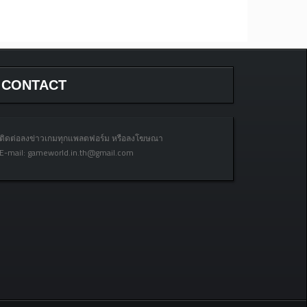
CONTACT
ติดต่อลงข่าวเกมทุกแพลตฟอร์ม หรือลงโฆษณา
E-mail:
gameworld.in.th@gmail.com