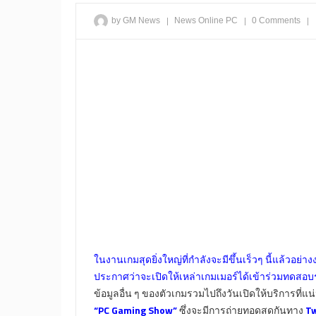
|
|
|
by GM News
News
Online
PC
0 Comments
ในงานเกมสุดยิ่งใหญ่ที่กำลังจะมีขึ้นเร็วๆ นี้แล้วอย่า
ประกาศว่าจะเปิดให้เหล่าเกมเมอร์ได้เข้าร่วมทดสอ
ข้อมูลอื่น ๆ ของตัวเกมรวมไปถึงวันเปิดให้บริการที่
“PC Gaming Show”
ซึ่งจะมีการถ่ายทอดสดกันทาง
Tw