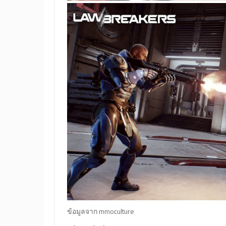
ข้อมูลจาก mmoculture