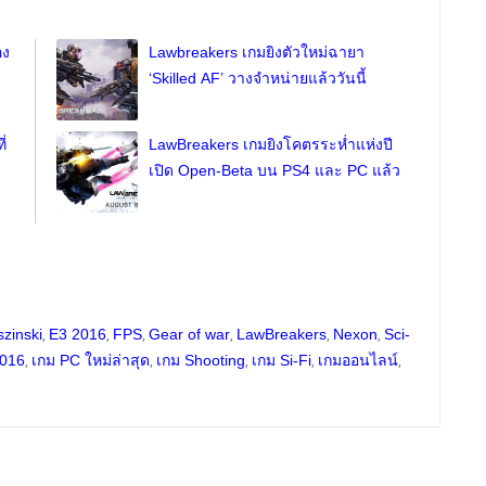
อง
Lawbreakers เกมยิงตัวใหม่ฉายา
‘Skilled AF’ วางจำหน่ายแล้ววันนี้
่
LawBreakers เกมยิงโคตรระห่ำแห่งปี
เปิด Open-Beta บน PS4 และ PC แล้ว
,
,
,
,
,
,
szinski
E3 2016
FPS
Gear of war
LawBreakers
Nexon
Sci-
,
,
,
,
,
2016
เกม PC ใหม่ล่าสุด
เกม Shooting
เกม Si-Fi
เกมออนไลน์