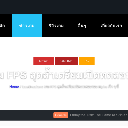
ลัก
ข่าวเกม
รีวิวเกม
อื่นๆ
เกี่ยวกับเรา
NEWS
ONLINE
PC
S สุดล้ำเตรียมเปิดทดสอบร
/ LawBreakers เกม FPS สุดล้ำเตรียมเปิดทดสอบรอบ Alpha เร็ว ๆ นี้
Home
Friday the 13th: The Game เคาะวันวางจำหน่าย พ
Console