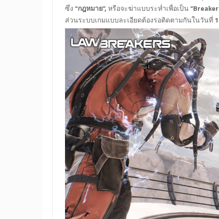
ซึ่ง
“กฎหมาย”,
หรือจะฆ่าแบบระห่ำเพื่อเป็น
“Breaker
ส่วนระบบเกมแบบละเอียดต้องรอติดตามกันในวันที่
1