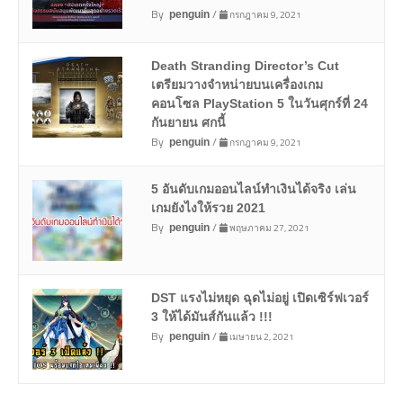
By
/
กรกฎาคม 9, 2021
penguin
Death Stranding Director’s Cut
เตรียมวางจำหน่ายบนเครื่องเกม
คอนโซล PlayStation 5 ในวันศุกร์ที่ 24
กันยายน ศกนี้
By
/
กรกฎาคม 9, 2021
penguin
5 อันดับเกมออนไลน์ทำเงินได้จริง เล่น
เกมยังไงให้รวย 2021
By
/
พฤษภาคม 27, 2021
penguin
DST แรงไม่หยุด ฉุดไม่อยู่ เปิดเซิร์ฟเวอร์
3 ให้ได้มันส์กันแล้ว !!!
By
/
เมษายน 2, 2021
penguin