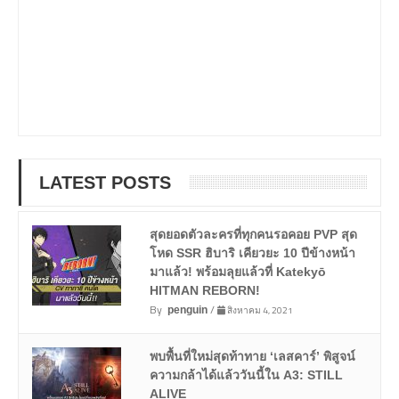
LATEST POSTS
สุดยอดตัวละครที่ทุกคนรอคอย PVP สุด
โหด SSR ฮิบาริ เคียวยะ 10 ปีข้างหน้า
มาแล้ว! พร้อมลุยแล้วที่ Katekyō
HITMAN REBORN!
By
/
สิงหาคม 4, 2021
penguin
พบพื้นที่ใหม่สุดท้าทาย ‘เลสคาร์’ พิสูจน์
ความกล้าได้แล้ววันนี้ใน A3: STILL
ALIVE