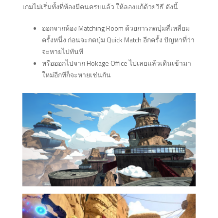
เกมไม่เริ่มทั้งที่ห้องมีคนครบแล้ว ให้ลองแก้ด้วยวิธี ดังนี้
ออกจากห้อง Matching Room ด้วยการกดปุ่มสี่เหลี่ยม
ครั้งหนึ่ง ก่อนจะกดปุ่ม Quick Match อีกครั้ง ปัญหาที่ว่า
จะหายไปทันที
หรือออกไปจาก Hokage Office ไปเลยแล้วเดินเข้ามา
ใหม่อีกทีก็จะหายเช่นกัน