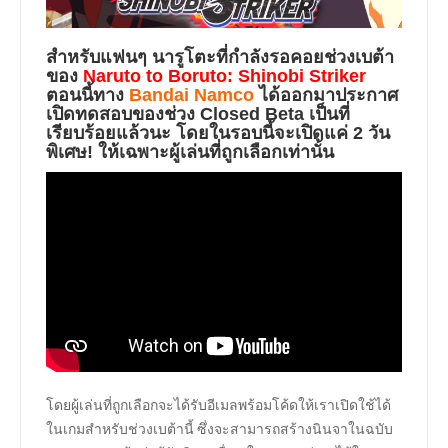
สำหรับแฟนๆ นารูโตะที่กำลังรอคอยช่วงเบต้า
ของ
Naruto to Boruto: Shinobi Striker
ตอนนี้ทาง
Bandai Namco
ได้ออกมาประกาศ
เปิดทดสอบของช่วง
Closed Beta
เป็นที่
เรียบร้อยแล้วนะ โดยในรอบนี้จะเปิดแค่ 2 วัน
พิเศษ! ให้เฉพาะผู้เล่นที่ถูกเลือกเท่านั้น
โดยผู้เล่นที่ถูกเลือกจะได้รับอีเมลพร้อมโค้ดให้เราเปิดใช้ได้
ในเกมสำหรับช่วงเบต้านี้ ซึ่งจะสามารถสร้างนินจาในฉบับ