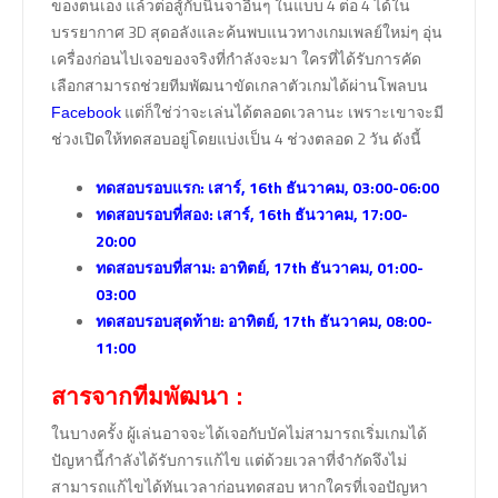
ของตนเอง แล้วต่อสู้กับนินจาอื่นๆ ในแบบ 4 ต่อ 4 ได้ใน
บรรยากาศ 3D สุดอลังและค้นพบแนวทางเกมเพลย์ใหม่ๆ อุ่น
เครื่องก่อนไปเจอของจริงที่กำลังจะมา ใครที่ได้รับการคัด
เลือกสามารถช่วยทีมพัฒนาขัดเกลาตัวเกมได้ผ่านโพลบน
แต่ก็ใช่ว่าจะเล่นได้ตลอดเวลานะ เพราะเขาจะมี
Facebook
ช่วงเปิดให้ทดสอบอยู่โดยแบ่งเป็น 4 ช่วงตลอด 2 วัน ดังนี้
ทดสอบรอบแรก: เสาร์, 16th ธันวาคม, 03:00-06:00
ทดสอบรอบที่สอง: เสาร์, 16th ธันวาคม, 17:00-
20:00
ทดสอบรอบที่สาม: อาทิตย์, 17th ธันวาคม, 01:00-
03:00
ทดสอบรอบสุดท้าย: อาทิตย์, 17th ธันวาคม, 08:00-
11:00
สารจากทีมพัฒนา :
ในบางครั้ง ผู้เล่นอาจจะได้เจอกับบัคไม่สามารถเริ่มเกมได้
ปัญหานี้กำลังได้รับการแก้ไข แต่ด้วยเวลาที่จำกัดจึงไม่
สามารถแก้ไขได้ทันเวลาก่อนทดสอบ หากใครที่เจอปัญหา