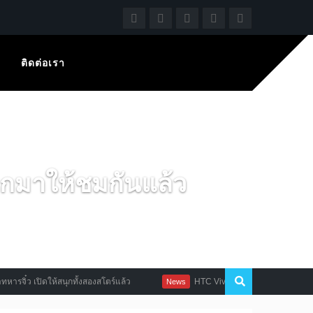
ติดต่อเรา
มาให้ชมกันแล้ว
เปิดให้สนุกทั้งสองสโตร์แล้ว
HTC Vive Pro ประกาศเตรียมวางจำหน่าย
News