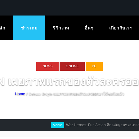
ลัก
ข่าวเกม
รีวิวเกม
อื่นๆ
เกี่ยวกับเรา
NEWS
ONLINE
PC
 เผยภาพแรกของตัวละครออก
/ Rohan: Origin เผยภาพแรกของตัวละครออกมาให้ชมกันแล้ว
Home
War Heroes: Fun Action ศึกถล่มฐานของเหล่าทหารจิ๋ว 
Mobile