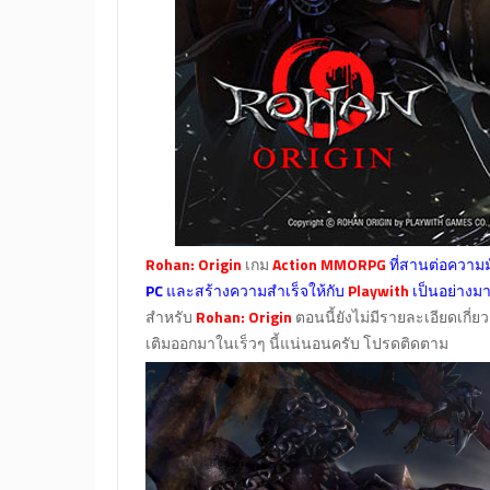
Rohan: Origin
เกม
Action MMORPG
ที่สานต่อความ
PC
และสร้างความสำเร็จให้กับ
Playwith
เป็นอย่างม
สำหรับ
Rohan: Origin
ตอนนี้ยังไม่มีรายละเอียดเกี
เติมออกมาในเร็วๆ นี้แน่นอนครับ โปรดติดตาม