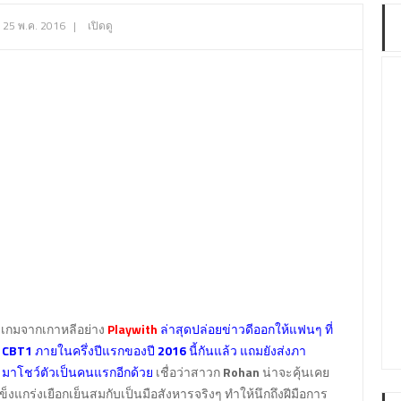
25 พ.ค. 2016
|
เปิดดู
เกมจากเกาหลีอย่าง
Playwith
ล่าสุดปล่อยข่าวดีออกให้แฟนๆ ที่
ด
CBT1
ภายในครึ่งปีแรกของปี
2016
นี้กันแล้ว แถมยังส่งภา
มาโชว์ตัวเป็นคนแรกอีกด้วย
เชื่อว่าสาวก
Rohan
น่าจะคุ้นเคย
็งแกร่งเยือกเย็นสมกับเป็นมือสังหารจริงๆ ทำให้นึกถึงฝีมือการ