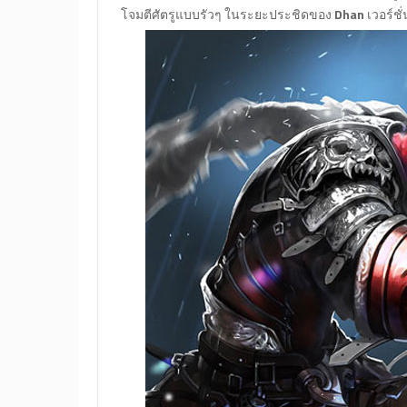
โจมตีศัตรูแบบรัวๆ ในระยะประชิดของ
Dhan
เวอร์ชั