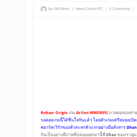
|
|
|
by GM News
News
Online
PC
0 Comments
Rohan: Origin
เกม
Action MMORPG
ภาคต่อของค่าย
รอคอยเกมนี้ได้ชื่นใจกันแล้ว โดยตัวเกมเตรียมลุยเปิ
พอาร์ตเวิร์กของตัวละครตัวแรกอย่างมือสังหาร
Dhan
กันเป็นอย่างดีภาพที่ปล่อยออกมานี้พี่
Dhan
ของเราดูแข