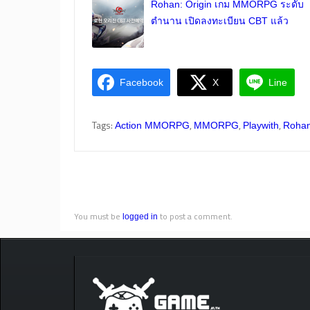
Rohan: Origin เกม MMORPG ระดับ
ตำนาน เปิดลงทะเบียน CBT แล้ว
Facebook
X
Line
Tags:
,
,
,
Action MMORPG
MMORPG
Playwith
Rohan
You must be
to post a comment.
logged in