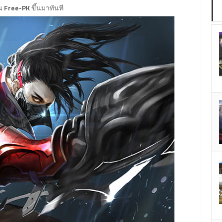
่น
Free-PK
ขึ้นมาทันที